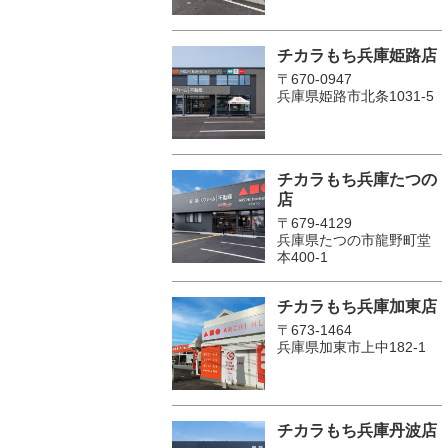
チカラもち兵庫姫路店
〒670-0947
兵庫県姫路市北条1031-5
チカラもち兵庫たつの
店
〒679-4129
兵庫県たつの市龍野町堂
本400-1
チカラもち兵庫加東店
〒673-1464
兵庫県加東市上中182-1
チカラもち兵庫丹波店