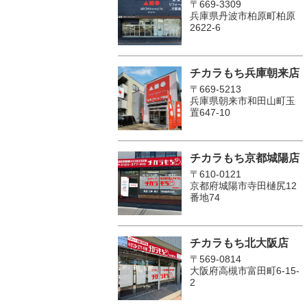
〒669-3309
兵庫県丹波市柏原町柏原
2622-6
チカラもち兵庫朝来店
〒669-5213
兵庫県朝来市和田山町玉
置647-10
チカラもち京都城陽店
〒610-0121
京都府城陽市寺田樋尻12
番地74
チカラもち北大阪店
〒569-0814
大阪府高槻市富田町6-15-
2