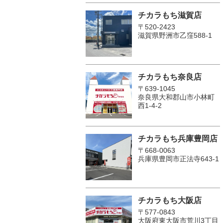
チカラもち滋賀店
〒520-2423
滋賀県野洲市乙窪588-1
チカラもち奈良店
〒639-1045
奈良県大和郡山市小林町
西1-4-2
チカラもち兵庫豊岡店
〒668-0063
兵庫県豊岡市正法寺643-1
チカラもち大阪店
〒577-0843
大阪府東大阪市荒川3丁目