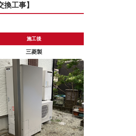
交換工事】
施工後
三菱製