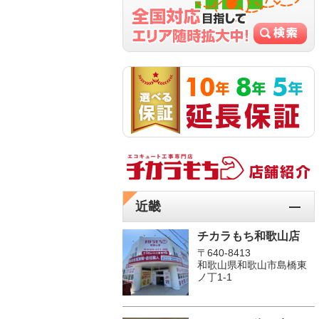
近畿
チカラもち和歌山店
〒640-8413
和歌山県和歌山市島橋東
ノ丁1-1