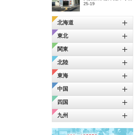
25-19
北海道
東北
関東
北陸
東海
中国
四国
九州