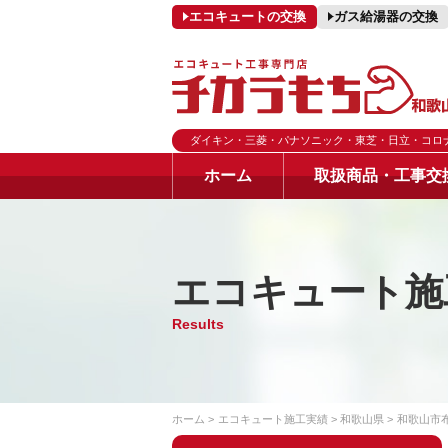
エコキュートの交換
ガス給湯器の交換
ダイキン・三菱・パナソニック・東芝・日立・コロ
ホーム
取扱商品・工事交
エコキュート施
Results
ホーム
エコキュート施工実績
和歌山県
和歌山市