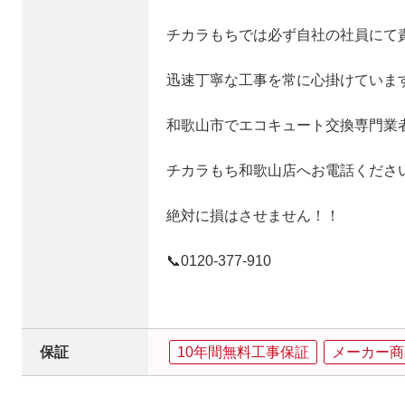
チカラもちでは必ず自社の社員にて
迅速丁寧な工事を常に心掛けていま
和歌山市でエコキュート交換専門業
チカラもち和歌山店へお電話くださ
絶対に損はさせません！！
📞0120‐377‐910
保証
10年間無料工事保証
メーカー商