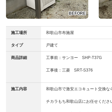
施工場所
和歌山市布施屋
タイプ
戸建て
商品詳細
工事前：サンヨー SHP-T37G
工事後：三菱 SRT-S376
施工内容
和歌山市で激安エコキュート交換な
チカラもち和歌山店にお任せくださ