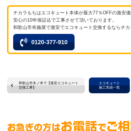
チカラもちはエコキュート本体が最大77％OFFの激安
安心の10年保証込で工事させて頂いております。
和歌山市布施屋で激安でエコキュート交換するならチカ
0120-377-910
和歌山市木ノ本で【激安エコキュート
エコキュート
交換工事】
施工実績一覧