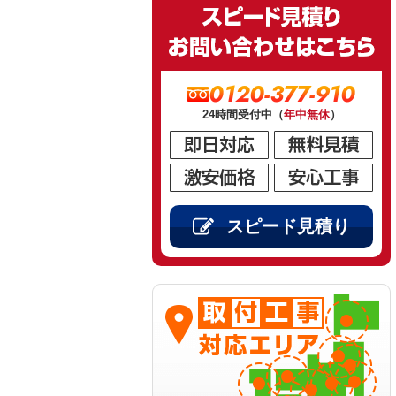
0120-377-910
24時間受付中（
年中無休
）
スピード見積り