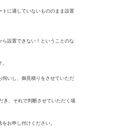
ートに適していないもののまま設置
から設置できない！ということのな
す。
お伺いし、御見積りをさせていただ
ただき、それで判断させていただく場
法をお申し付けください。