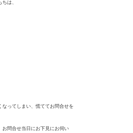
もちは、
！
くなってしまい、慌ててお問合せを
、お問合せ当日にお下見にお伺い