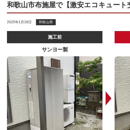
和歌山市布施屋で【激安エコキュート
2025年1月18日
和歌山県
施工前
サンヨー製