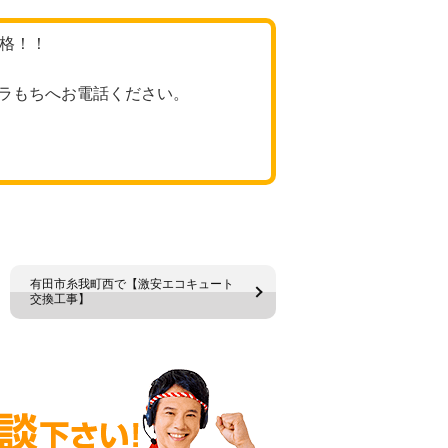
価格！！
ラもちへお電話ください。
有田市糸我町西で【激安エコキュート
交換工事】