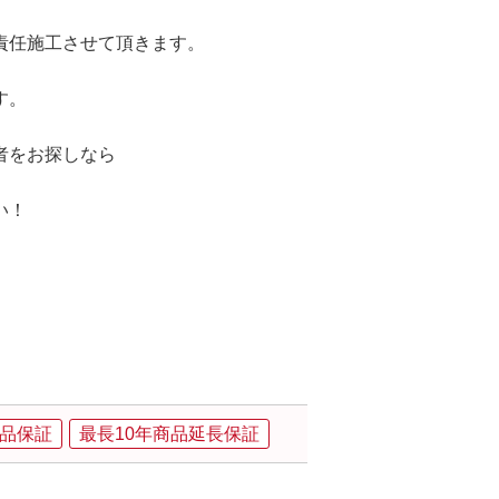
責任施工させて頂きます。
す。
者をお探しなら
い！
品保証
最長10年商品延長保証