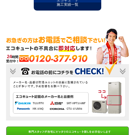
エコキュート
施工実績一覧
0120-377-910
24
時間
受付中！