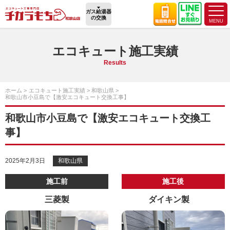
ガス給湯器
の交換
エコキュート施工実績
Results
ホーム
エコキュート施工実績
和歌山県
和歌山市小豆島で【激安エコキュート交換工事】
和歌山市小豆島で【激安エコキュート交換工
事】
2025年2月3日
和歌山県
施工前
施工後
三菱製
ダイキン製