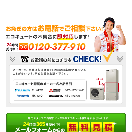
0120-377-910
24
時間
受付中！