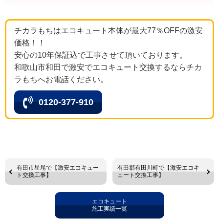
チカラもちはエコキュート本体が最大77％OFFの激安
価格！！
安心の10年保証込で工事させて頂いております。
和歌山市和田で激安でエコキュート交換するならチカ
ラもちへお電話ください。
0120-377-910
有田市星尾で【激安エコキュー
有田郡有田川町で【激安エコキ
ト交換工事】
ュート交換工事】
エコキュート
施工実績一覧