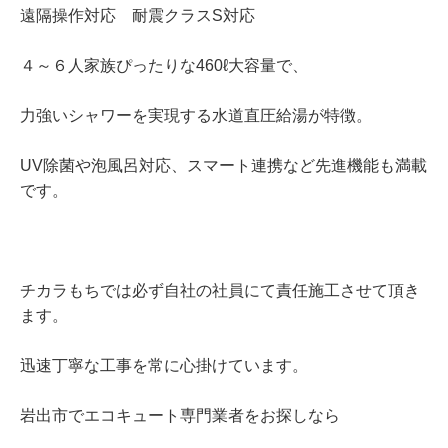
遠隔操作対応 耐震クラスS対応
４～６人家族ぴったりな460ℓ大容量で、
力強いシャワーを実現する水道直圧給湯が特徴。
UV除菌や泡風呂対応、スマート連携など先進機能も満載
です。
チカラもちでは必ず自社の社員にて責任施工させて頂き
ます。
迅速丁寧な工事を常に心掛けています。
岩出市でエコキュート専門業者をお探しなら