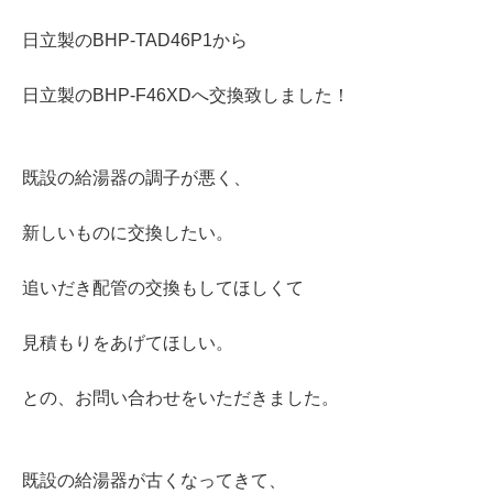
日立製のBHP-TAD46P1から
日立製のBHP-F46XDへ交換致しました！
既設の給湯器の調子が悪く、
新しいものに交換したい。
追いだき配管の交換もしてほしくて
見積もりをあげてほしい。
との、お問い合わせをいただきました。
既設の給湯器が古くなってきて、