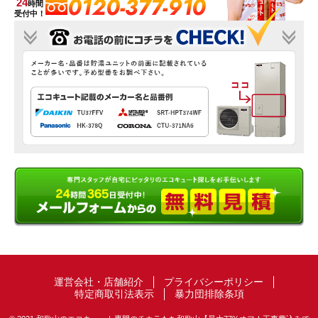
0120-377-910
24
時間
受付中！
運営会社・店舗紹介
プライバシーポリシー
特定商取引法表示
暴力団排除条項