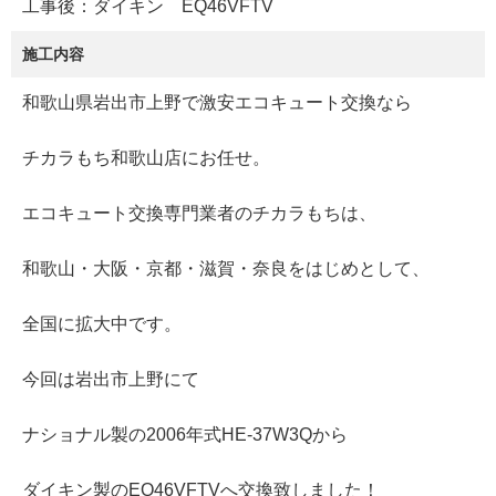
工事後：ダイキン EQ46VFTV
施工内容
和歌山県岩出市上野で激安エコキュート交換なら
チカラもち和歌山店にお任せ。
エコキュート交換専門業者のチカラもちは、
和歌山・大阪・京都・滋賀・奈良をはじめとして、
全国に拡大中です。
今回は岩出市上野にて
ナショナル製の2006年式HE-37W3Qから
ダイキン製のEQ46VFTVへ交換致しました！