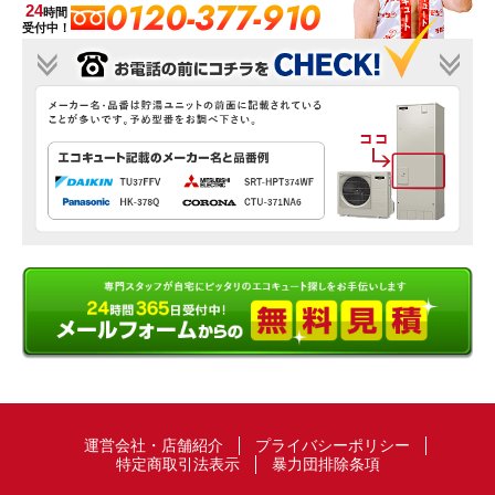
0120-377-910
24
時間
受付中！
運営会社・店舗紹介
プライバシーポリシー
特定商取引法表示
暴力団排除条項