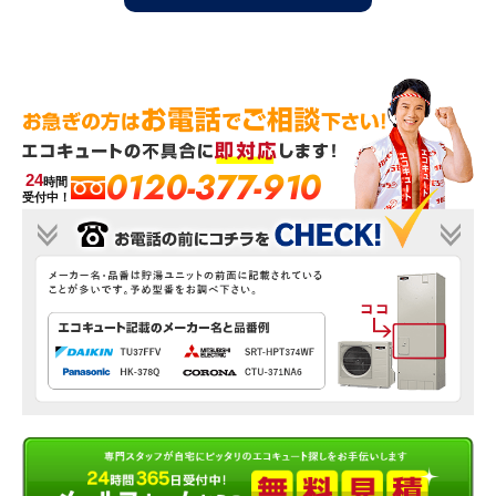
0120-377-910
24
時間
受付中！