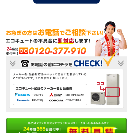
0120-377-910
24
時間
受付中！