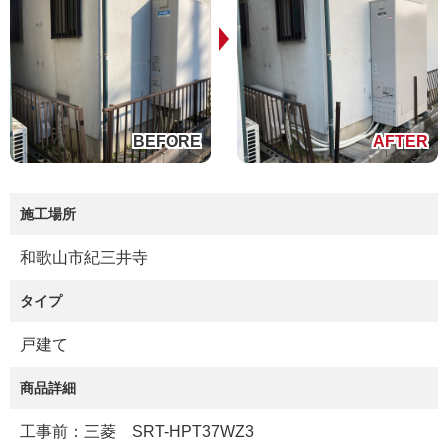
施工場所
和歌山市紀三井寺
タイプ
戸建て
商品詳細
工事前：三菱 SRT-HPT37WZ3