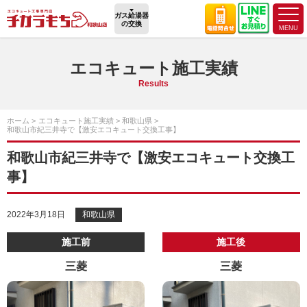
ガス給湯器
の交換
エコキュート施工実績
Results
ホーム
エコキュート施工実績
和歌山県
和歌山市紀三井寺で【激安エコキュート交換工事】
和歌山市紀三井寺で【激安エコキュート交換工
事】
2022年3月18日
和歌山県
施工前
施工後
三菱
三菱