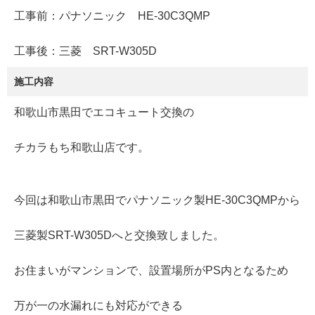
工事前：パナソニック HE-30C3QMP
工事後：三菱 SRT-W305D
施工内容
和歌山市黒田でエコキュート交換の
チカラもち和歌山店です。
今回は和歌山市黒田でパナソニック製HE-30C3QMPから
三菱製SRT-W305Dへと交換致しました。
お住まいがマンションで、設置場所がPS内となるため
万が一の水漏れにも対応ができる