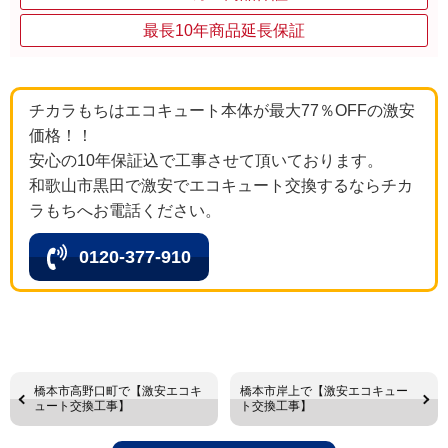
最長10年商品延長保証
チカラもちはエコキュート本体が最大77％OFFの激安
価格！！
安心の10年保証込で工事させて頂いております。
和歌山市黒田で激安でエコキュート交換するならチカ
ラもちへお電話ください。
0120-377-910
橋本市高野口町で【激安エコキ
橋本市岸上で【激安エコキュー
ュート交換工事】
ト交換工事】