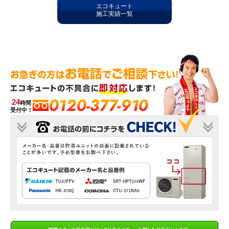
エコキュート
施工実績一覧
0120-377-910
24
時間
受付中！