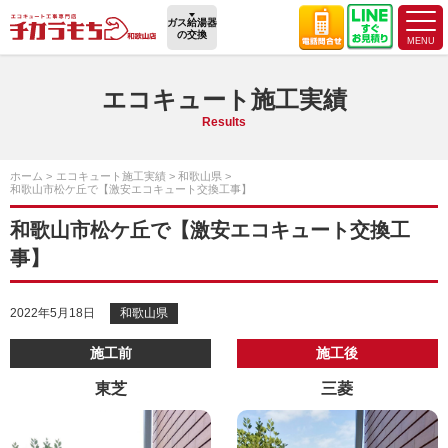
ガス給湯器
の交換
エコキュート施工実績
Results
ホーム
エコキュート施工実績
和歌山県
和歌山市松ケ丘で【激安エコキュート交換工事】
和歌山市松ケ丘で【激安エコキュート交換工
事】
2022年5月18日
和歌山県
施工前
施工後
東芝
三菱