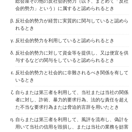
総会屋その他の反社会的勢力（以下、まとめて「反社
会的勢力」という）に属すると認められるとき
反社会的勢力が経営に実質的に関与していると認めら
れるとき
反社会的勢力を利用していると認められるとき
反社会的勢力に対して資金等を提供し、又は便宜を供
与するなどの関与をしていると認められるとき
反社会的勢力と社会的に非難されるべき関係を有して
いるとき
自らまたは第三者を利用して、当社または当社の関係
者に対し、詐術、暴力的要求行為、法的な責任を超え
た不当な要求行為または脅迫的言辞を用いたとき
自らまたは第三者を利用して、風評を流布し、偽計を
用いて当社の信用を毀損し、または当社の業務を妨害