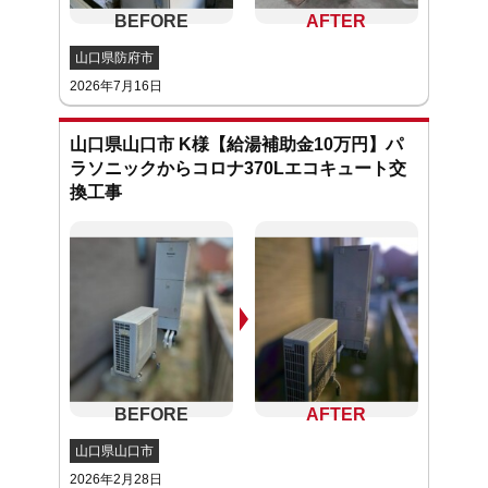
山口県防府市
2026年7月16日
山口県山口市 K様【給湯補助金10万円】パ
ラソニックからコロナ370Lエコキュート交
換工事
山口県山口市
2026年2月28日