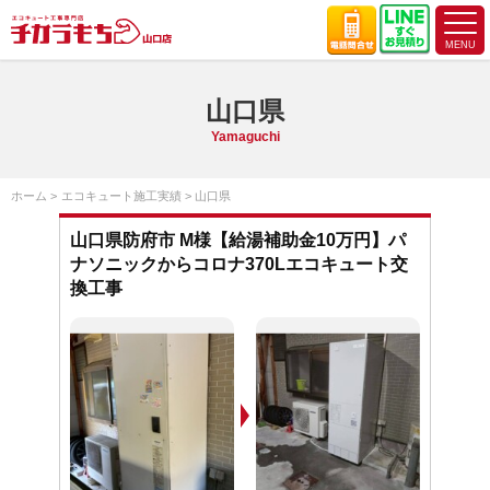
山口県
Yamaguchi
ホーム
エコキュート施工実績
山口県
山口県防府市 M様【給湯補助金10万円】パ
ナソニックからコロナ370Lエコキュート交
換工事