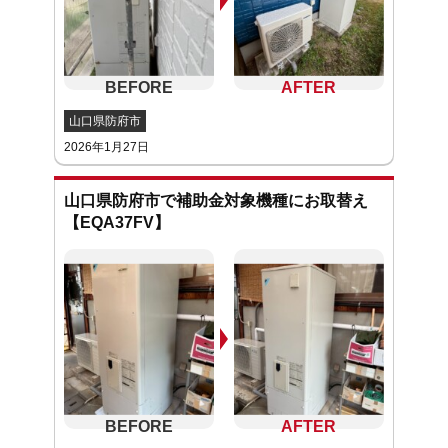
山口県防府市
2026年1月27日
山口県防府市で補助金対象機種にお取替え
【EQA37FV】