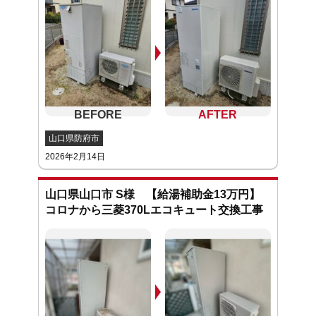
山口県防府市
2026年2月14日
山口県山口市 S様 【給湯補助金13万円】
コロナから三菱370Lエコキュート交換工事