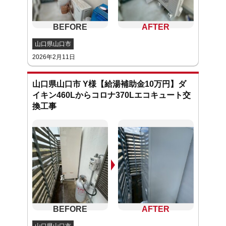
山口県山口市
2026年2月11日
山口県山口市 Y様【給湯補助金10万円】ダ
イキン460Lからコロナ370Lエコキュート交
換工事