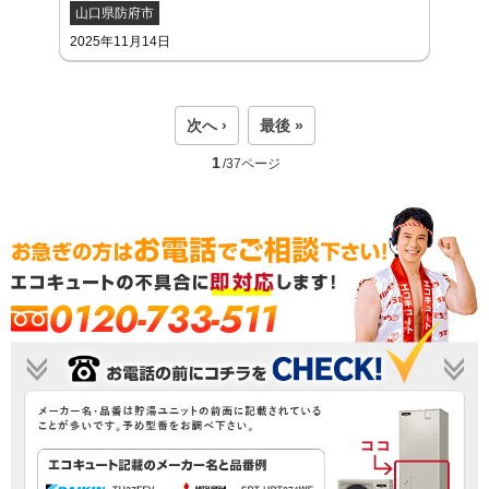
山口県防府市
2025年11月14日
次へ ›
最後 »
1
/37ページ
0120-733-511