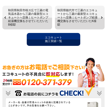
秋田県秋田市桜ガ丘で三菱の電
秋田県能代市で三菱のエコキュ
気温水器から三菱の最新型エコ
ートから三菱の最新型エコキュ
キュートへ交換｜ヒートポンプ
ートへ交換｜ヒートポンプ給湯
給湯機交換をさせていただいた
機交換をさせていただいたK様
B様邸
邸
エコキュート
施工実績一覧
0120-371-379
24
時間
受付中！