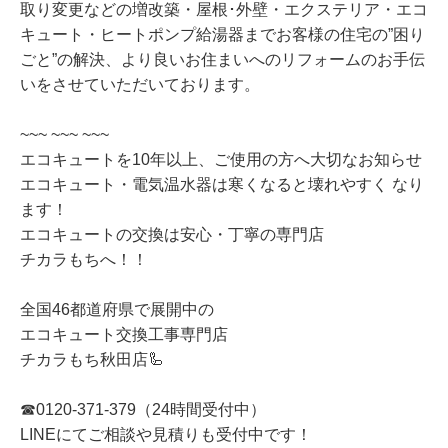
取り変更などの増改築・屋根･外壁・エクステリア・エコ
キュート・ヒートポンプ給湯器までお客様の住宅の”困り
ごと”の解決、より良いお住まいへのリフォームのお手伝
いをさせていただいております。
~~~ ~~~ ~~~
エコキュートを10年以上、ご使用の方へ大切なお知らせ
エコキュート・電気温水器は寒くなると壊れやすく なり
ます！
エコキュートの交換は安心・丁寧の専門店
チカラもちへ！！
全国46都道府県で展開中の
エコキュート交換工事専門店
チカラもち秋田店🦾
☎0120-371-379（24時間受付中）
LINEにてご相談や見積りも受付中です！