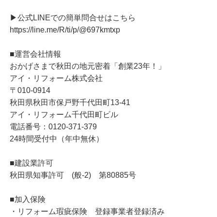
▶公式LINEでの簡単問合せはこちら
https://line.me/R/ti/p/@697kmtxp
■運営会社情報
おかげさまで秋田の地元密着「創業23年！」
アイ・リフォーム株式会社
〒010-0914
秋田県秋田市保戸野千代田町13-41
アイ・リフォーム千代田町ビル
電話番号：0120-371-379
24時間受付中（年中無休）
■建設業許可
秋田県知事許可 (般-2) 第80885号
■加入保険
・リフォーム瑕疵保険 登録事業者登録済み