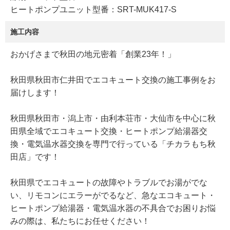
ヒートポンプユニット型番：SRT-MUK417-S
施工内容
おかげさまで秋田の地元密着「創業23年！」
秋田県秋田市仁井田でエコキュート交換の施工事例をお
届けします！
秋田県秋田市・潟上市・由利本荘市・大仙市を中心に秋
田県全域でエコキュート交換・ヒートポンプ給湯器交
換・電気温水器交換を専門で行っている「チカラもち秋
田店」です！
秋田県でエコキュートの故障やトラブルでお湯がでな
い、リモコンにエラーがでるなど、急なエコキュート・
ヒートポンプ給湯器・電気温水器の不具合でお困りお悩
みの際は、私たちにお任せください！