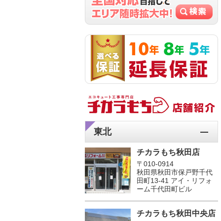
東北
チカラもち秋田店
〒010-0914
秋田県秋田市保戸野千代
田町13-41 アイ・リフォ
ーム千代田町ビル
チカラもち秋田中央店