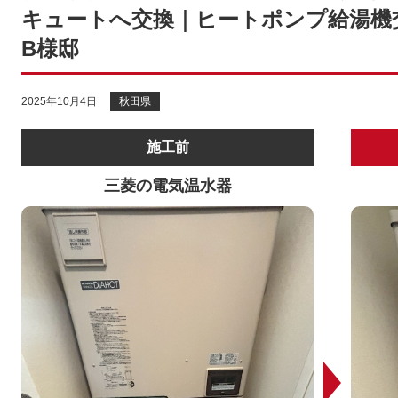
キュートへ交換｜ヒートポンプ給湯機
B様邸
2025年10月4日
秋田県
施工前
三菱の電気温水器