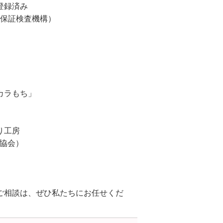
登録済み
宅保証検査機構）
カラもち」
り工房
業協会）
ご相談は、ぜひ私たちにお任せくだ