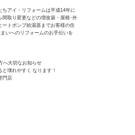
たちアイ・リフォームは平成14年に
ら間取り変更などの増改築・屋根･外
ヒートポンプ給湯器までお客様の住
住まいへのリフォームのお手伝いを
方へ大切なお知らせ
ると壊れやすく なります！
専門店