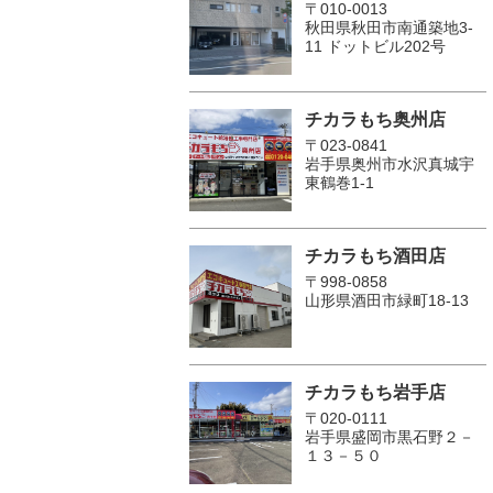
〒010-0013
秋田県秋田市南通築地3-
11 ドットビル202号
チカラもち奥州店
〒023-0841
岩手県奥州市水沢真城宇
東鶴巻1‐1
チカラもち酒田店
〒998-0858
山形県酒田市緑町18-13
チカラもち岩手店
〒020-0111
岩手県盛岡市黒石野２－
１３－５０