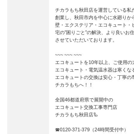
チカラもち秋田店を運営している私
創業し、秋田市内を中心に水廻りか
壁・エクステリア・エコキュート・
宅の”困りごと”の解決、より良いお
させていただいております。
~~~ ~~~ ~~~
エコキュートを10年以上、ご使用の
エコキュート・電気温水器は寒くな
エコキュートの交換は安心・丁寧の
チカラもちへ！！
全国46都道府県で展開中の
エコキュート交換工事専門店
チカラもち秋田店🦾
☎0120-371-379（24時間受付中）