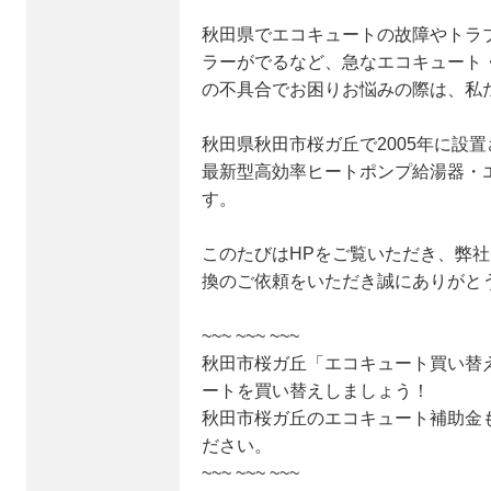
秋田県でエコキュートの故障やトラ
ラーがでるなど、急なエコキュート
の不具合でお困りお悩みの際は、私
秋田県秋田市桜ガ丘で2005年に設置
最新型高効率ヒートポンプ給湯器・
す。
このたびはHPをご覧いただき、弊
換のご依頼をいただき誠にありがと
~~~ ~~~ ~~~
秋田市桜ガ丘「エコキュート買い替
ートを買い替えしましょう！
秋田市桜ガ丘のエコキュート補助金
ださい。
~~~ ~~~ ~~~