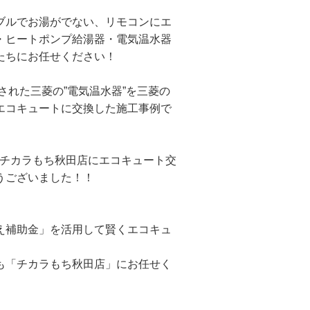
ブルでお湯がでない、リモコンにエ
・ヒートポンプ給湯器・電気温水器
たちにお任せください！
された三菱の”電気温水器”を三菱の
エコキュートに交換した施工事例で
社チカラもち秋田店にエコキュート交
うございました！！
え補助金」を活用して賢くエコキュ
も「チカラもち秋田店」にお任せく