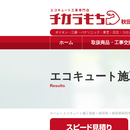
ダイキン・三菱・パナソニック・東芝・日立・コロ
ホーム
取扱商品・工事交
エコキュート施
Results
ホーム
エコキュート施工実績
秋田県
秋田県秋田