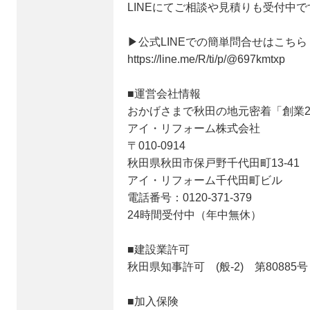
LINEにてご相談や見積りも受付中で
▶公式LINEでの簡単問合せはこちら
https://line.me/R/ti/p/@697kmtxp
■運営会社情報
おかげさまで秋田の地元密着「創業2
アイ・リフォーム株式会社
〒010-0914
秋田県秋田市保戸野千代田町13-41
アイ・リフォーム千代田町ビル
電話番号：0120-371-379
24時間受付中（年中無休）
■建設業許可
秋田県知事許可 (般-2) 第80885号
■加入保険