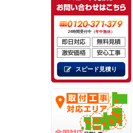
0120-371-379
24時間受付中（
年中無休
）
スピード見積り