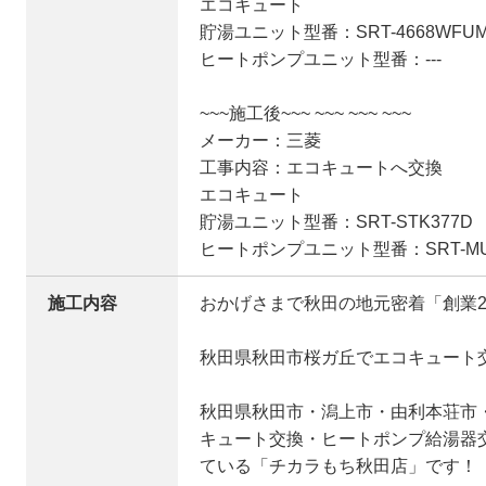
エコキュート
貯湯ユニット型番：SRT-4668WFUM
ヒートポンプユニット型番：---
~~~施工後~~~ ~~~ ~~~ ~~~
メーカー：三菱
工事内容：エコキュートへ交換
エコキュート
貯湯ユニット型番：SRT-STK377D
ヒートポンプユニット型番：SRT-MUK
施工内容
おかげさまで秋田の地元密着「創業2
秋田県秋田市桜ガ丘でエコキュート
秋田県秋田市・潟上市・由利本荘市
キュート交換・ヒートポンプ給湯器
ている「チカラもち秋田店」です！