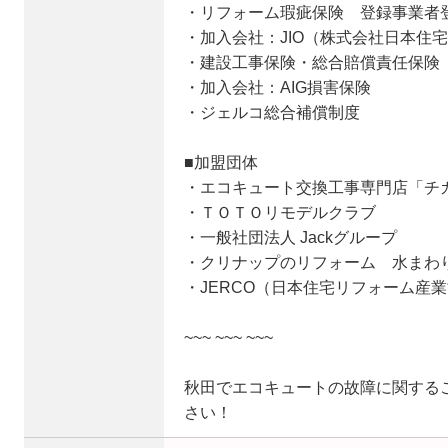
・リフォーム瑕疵保険 登録事業者
・加入会社：JIO（株式会社日本住
・建設工事保険・総合賠償責任保険
・加入会社：AIG損害保険
・ジェルコ総合補償制度
■加盟団体
・エコキュート交換工事専門店「チ
・ＴＯＴＯリモデルクラブ
・一般社団法人 Jackグループ
・クリナップのリフォーム 水まわ
・JERCO（日本住宅リフォーム産
~~~ ~~~ ~~~
秋田でエコキュートの故障に関する
さい！