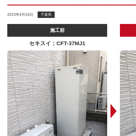
2023年4月16日
千葉県
施工前
セキスイ：CFT-37MJ1