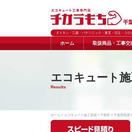
ダイキン・三菱・パナソニック・東芝・日立・コロ
ホーム
取扱商品・工事交
エコキュート施
Results
ホーム
エコキュート施工実績
千葉県
千葉県我孫