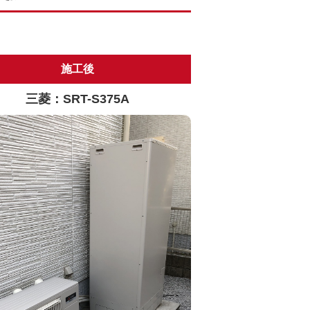
施工後
三菱：SRT-S375A