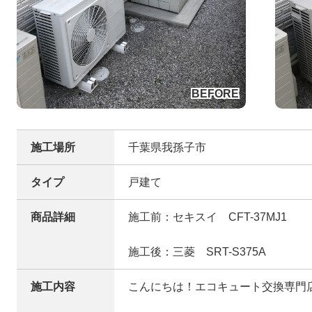
施工場所
千葉県我孫子市
タイプ
戸建て
商品詳細
施工前：セキスイ CFT-37MJ1
施工後：三菱 SRT-S375A
施工内容
こんにちは！エコキュート交換専門