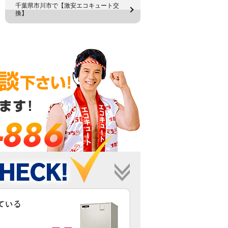
千葉県市川市で【激安エコキュート交
換】
-886