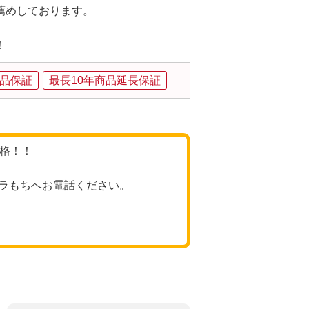
薦めしております。
！
品保証
最長10年商品延長保証
価格！！
ラもちへお電話ください。