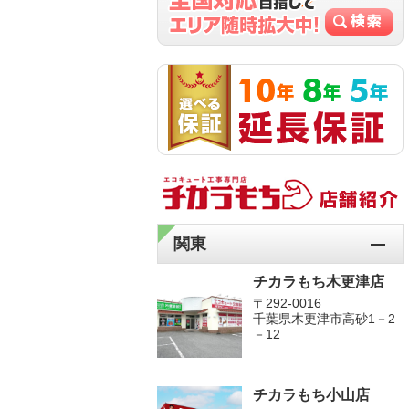
関東
チカラもち木更津店
〒292-0016
千葉県木更津市高砂1－2
－12
チカラもち小山店