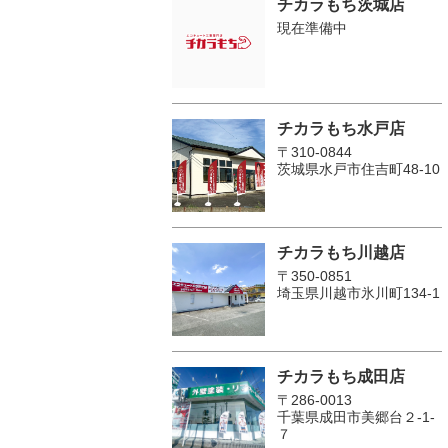
チカラもち茨城店
現在準備中
チカラもち水戸店
〒310-0844
茨城県水戸市住吉町48-10
チカラもち川越店
〒350-0851
埼玉県川越市氷川町134-1
チカラもち成田店
〒286-0013
千葉県成田市美郷台２‐1‐
７