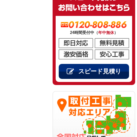
0120-808-886
24時間受付中（
年中無休
）
スピード見積り