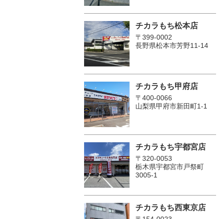
チカラもち松本店
〒399-0002
長野県松本市芳野11-14
チカラもち甲府店
〒400-0066
山梨県甲府市新田町1-1
チカラもち宇都宮店
〒320-0053
栃木県宇都宮市戸祭町
3005-1
チカラもち西東京店
〒154-0023