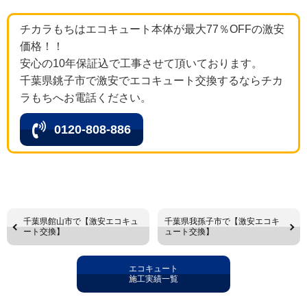
チカラもちはエコキュート本体が最大77％OFFの激安
価格！！
安心の10年保証込で工事させて頂いております。
千葉県銚子市で激安でエコキュート交換するならチカ
ラもちへお電話ください。
0120-808-886
千葉県館山市で【激安エコキュ
千葉県我孫子市で【激安エコキ
ート交換】
ュート交換】
エコキュート
施工実績一覧