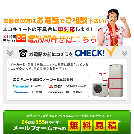
24
電話問合せはこちら
時間
受付中！