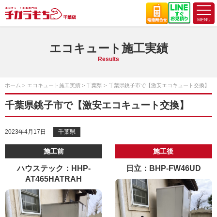
エコキュート施工実績
Results
ホーム
エコキュート施工実績
千葉県
千葉県銚子市で【激安エコキュート交換】
千葉県銚子市で【激安エコキュート交換】
2023年4月17日
千葉県
施工前
施工後
ハウステック：HHP-
日立：BHP-FW46UD
AT465HATRAH