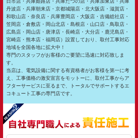
日市店・兵庫姫路店・兵庫たつの店・兵庫加東店・兵庫
丹波店・兵庫朝来店・京都城陽店・北大阪店・滋賀店・
和歌山店・奈良店・兵庫豊岡店・大阪店・吉備総社店・
笠岡店・倉敷店・岡山北店・島根店・山口店・鳥取店・
広島店・岡山店・唐津店・長崎店・大分店・鹿児島店・
宮崎店・熊本店・福岡店）設置しており、取付工事対応
地域を全国各地に拡大中！
専門のスタッフがお客様のご要望に迅速に対応致しま
す。
当店は、電気設備に関する有資格者がお客様を第一に考
え、工事価格の激安宣言をモットーに、取付工事からア
フターサービスに至るまで、トータルでサポートするエ
コキュート工事の専門店です。