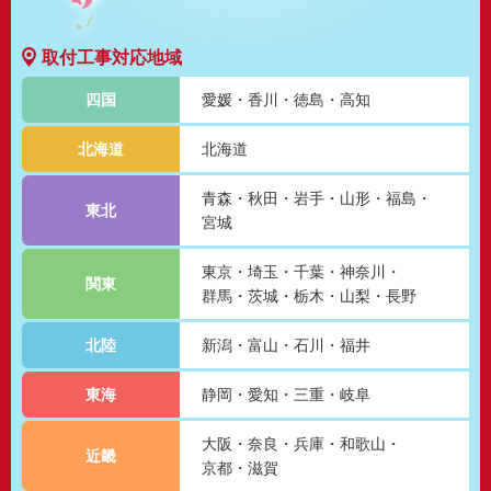
取付工事対応地域
四国
愛媛
香川
徳島
高知
北海道
北海道
青森
秋田
岩手
山形
福島
東北
宮城
東京
埼玉
千葉
神奈川
関東
群馬
茨城
栃木
山梨
長野
北陸
新潟
富山
石川
福井
東海
静岡
愛知
三重
岐阜
大阪
奈良
兵庫
和歌山
近畿
京都
滋賀