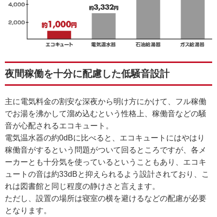
夜間稼働を十分に配慮した低騒音設計
主に電気料金の割安な深夜から明け方にかけて、フル稼働
でお湯を沸かして溜め込むという性格上、稼働音などの騒
音が心配されるエコキュート。
電気温水器の約0dBに比べると、エコキュートにはやはり
稼働音がするという問題がついて回るところですが、各メ
ーカーとも十分気を使っているということもあり、エコキ
ュートの音は約33dBと抑えられるよう設計されており、こ
れは図書館と同じ程度の静けさと言えます。
ただし、設置の場所は寝室の横を避けるなどの配慮が必要
となります。