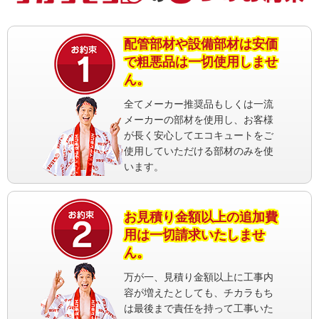
配管部材や設備部材は安価
で粗悪品は一切使用しませ
ん。
全てメーカー推奨品もしくは一流
メーカーの部材を使用し、お客様
が長く安心してエコキュートをご
使用していただける部材のみを使
います。
お見積り金額以上の追加費
用は一切請求いたしませ
ん。
万が一、見積り金額以上に工事内
容が増えたとしても、チカラもち
は最後まで責任を持って工事いた