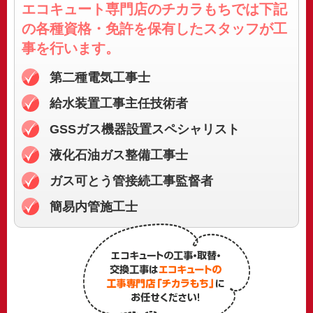
エコキュート専門店のチカラもちでは
下記
の各種資格・免許を保有したスタッフが工
事を行います。
第二種電気工事士
給水装置工事主任技術者
GSSガス機器
設置スペシャリスト
液化石油ガス整備工事士
ガス可とう管接続
工事監督者
簡易内管施工士