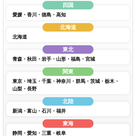
四国
愛媛
香川
徳島
高知
北海道
北海道
東北
青森
秋田
岩手
山形
福島
宮城
関東
東京
埼玉
千葉
神奈川
群馬
茨城
栃木
山梨
長野
北陸
新潟
富山
石川
福井
東海
静岡
愛知
三重
岐阜