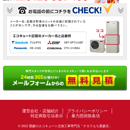
運営会社・店舗紹介
プライバシーポリシー
特定商取引法表示
暴力団排除条項
© 2022 愛媛のエコキュート交換工事専門店「チカラもち愛媛店」