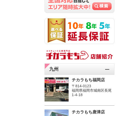
九州
チカラもち福岡店
〒814-0123
福岡県福岡市城南区長尾
1‐4‐18
チカラもち唐津店