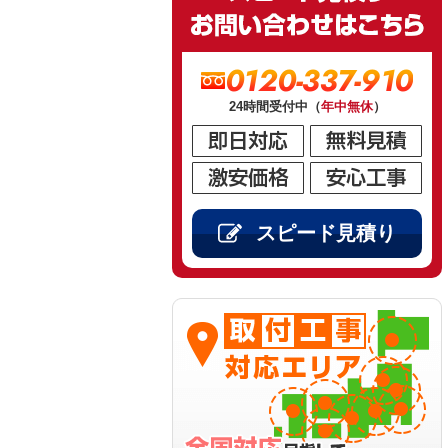
0120-337-910
24時間受付中（
年中無休
）
スピード見積り