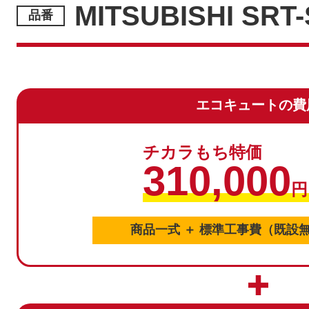
MITSUBISHI SRT
エコキュートの費
チカラもち特価
310,000
円
商品一式 ＋ 標準工事費（既設