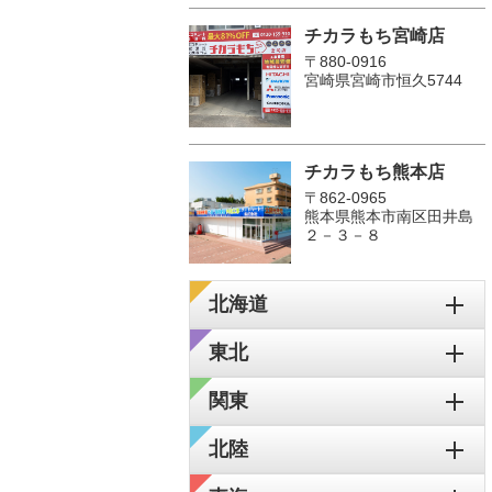
チカラもち宮崎店
〒880-0916
宮崎県宮崎市恒久5744
チカラもち熊本店
〒862-0965
熊本県熊本市南区田井島
２－３－８
北海道
東北
関東
北陸