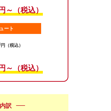
円～（税込）
ュート
0
円（税込）
円～（税込）
内訳