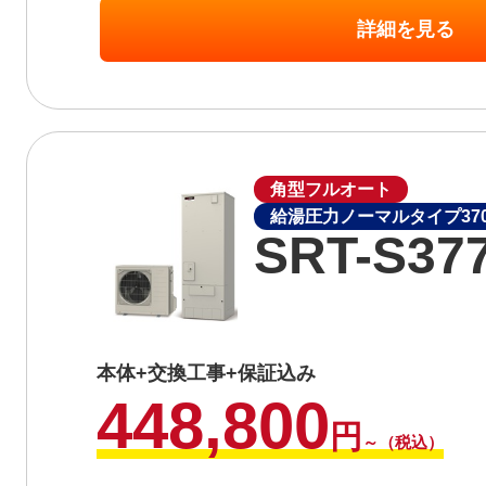
詳細を見る
角型フルオート
給湯圧力ノーマルタイプ370
SRT-S37
本体+交換工事+保証込み
448,800
円
～（税込）