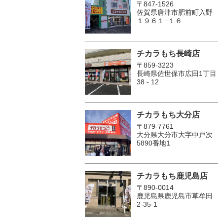
〒847-1526
佐賀県唐津市肥前町入野
１９６１−１６
チカラもち長崎店
〒859-3223
長崎県佐世保市広田1丁目
38 - 12
チカラもち大分店
〒879-7761
大分県大分市大字中戸次
5890番地1
チカラもち鹿児島店
〒890-0014
鹿児島県鹿児島市草牟田
2-35-1