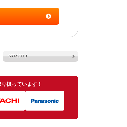
SRT-S377U
も取り扱っています！