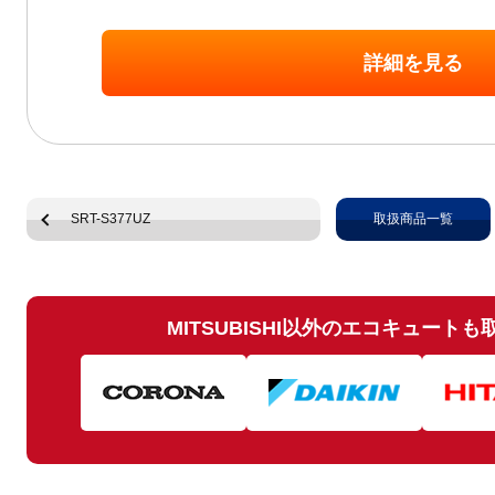
詳細を見る
SRT-S377UZ
取扱商品一覧
MITSUBISHI以外のエコキュート