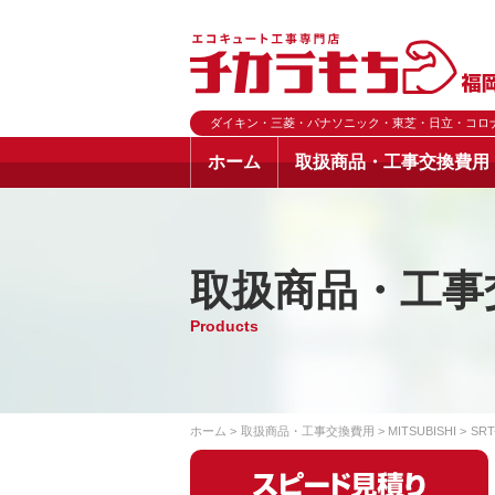
ダイキン・三菱・パナソニック・東芝・日立・コロ
ホーム
取扱商品・工事交換費用
取扱商品・工事
Products
ホーム
取扱商品・工事交換費用
MITSUBISHI
SRT