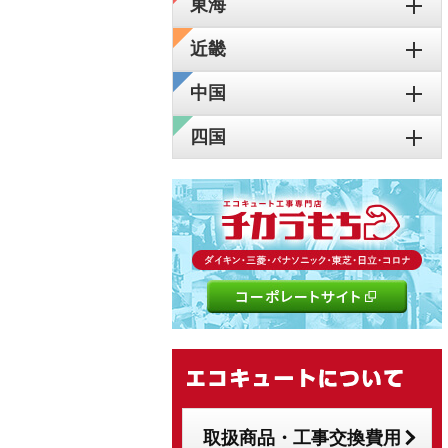
東海
近畿
中国
四国
取扱商品・工事交換費用