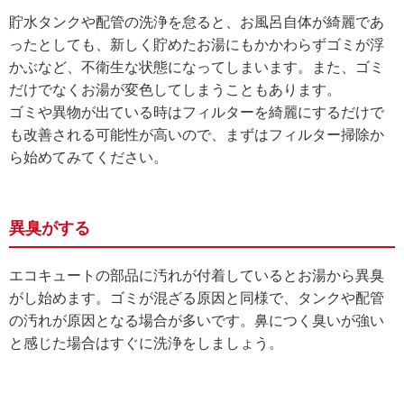
貯水タンクや配管の洗浄を怠ると、お風呂自体が綺麗であ
ったとしても、新しく貯めたお湯にもかかわらずゴミが浮
かぶなど、不衛生な状態になってしまいます。また、ゴミ
だけでなくお湯が変色してしまうこともあります。
ゴミや異物が出ている時はフィルターを綺麗にするだけで
も改善される可能性が高いので、まずはフィルター掃除か
ら始めてみてください。
異臭がする
エコキュートの部品に汚れが付着しているとお湯から異臭
がし始めます。ゴミが混ざる原因と同様で、タンクや配管
の汚れが原因となる場合が多いです。鼻につく臭いが強い
と感じた場合はすぐに洗浄をしましょう。