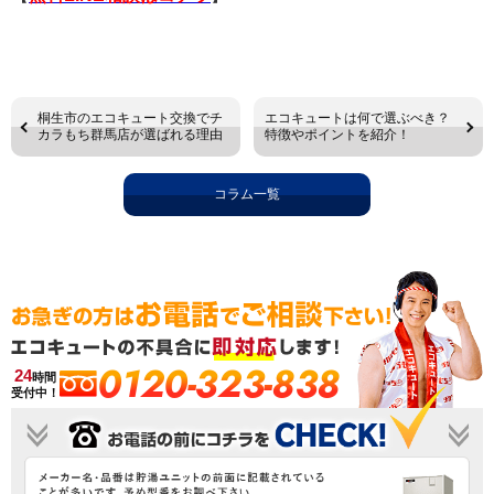
桐生市のエコキュート交換でチ
エコキュートは何で選ぶべき？
カラもち群馬店が選ばれる理由
特徴やポイントを紹介！
コラム一覧
0120-323-838
24
時間
受付中！