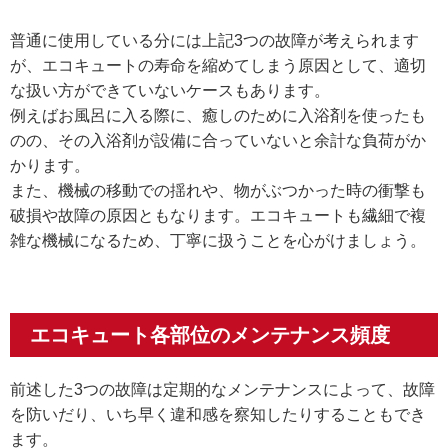
普通に使用している分には上記3つの故障が考えられます
が、エコキュートの寿命を縮めてしまう原因として、適切
な扱い方ができていないケースもあります。
例えばお風呂に入る際に、癒しのために入浴剤を使ったも
のの、その入浴剤が設備に合っていないと余計な負荷がか
かります。
また、機械の移動での揺れや、物がぶつかった時の衝撃も
破損や故障の原因ともなります。エコキュートも繊細で複
雑な機械になるため、丁寧に扱うことを心がけましょう。
エコキュート各部位のメンテナンス頻度
前述した3つの故障は定期的なメンテナンスによって、故障
を防いだり、いち早く違和感を察知したりすることもでき
ます。