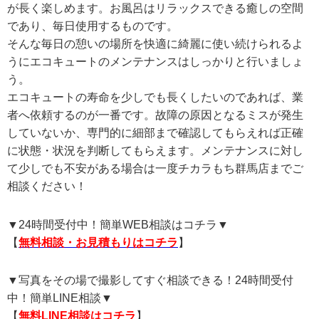
が長く楽しめます。お風呂はリラックスできる癒しの空間
であり、毎日使用するものです。
そんな毎日の憩いの場所を快適に綺麗に使い続けられるよ
うにエコキュートのメンテナンスはしっかりと行いましょ
う。
エコキュートの寿命を少しでも長くしたいのであれば、業
者へ依頼するのが一番です。故障の原因となるミスが発生
していないか、専門的に細部まで確認してもらえれば正確
に状態・状況を判断してもらえます。メンテナンスに対し
て少しでも不安がある場合は一度チカラもち群馬店までご
相談ください！
▼24時間受付中！簡単WEB相談はコチラ▼
【
無料相談・お見積もりはコチラ
】
▼写真をその場で撮影してすぐ相談できる！24時間受付
中！簡単LINE相談▼
【
無料LINE相談はコチラ
】