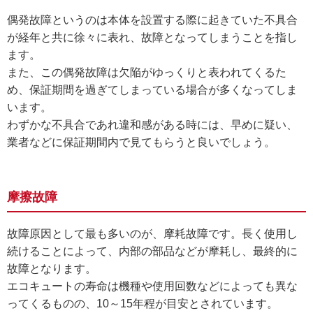
偶発故障というのは本体を設置する際に起きていた不具合
が経年と共に徐々に表れ、故障となってしまうことを指し
ます。
また、この偶発故障は欠陥がゆっくりと表われてくるた
め、保証期間を過ぎてしまっている場合が多くなってしま
います。
わずかな不具合であれ違和感がある時には、早めに疑い、
業者などに保証期間内で見てもらうと良いでしょう。
摩擦故障
故障原因として最も多いのが、摩耗故障です。長く使用し
続けることによって、内部の部品などが摩耗し、最終的に
故障となります。
エコキュートの寿命は機種や使用回数などによっても異な
ってくるものの、10～15年程が目安とされています。