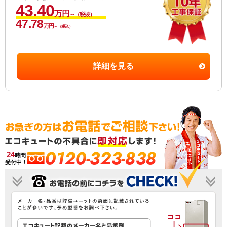
43.40
万円
～（税抜）
47.78
万円
～（税込）
詳細を見る
0120-323-838
24
時間
受付中！