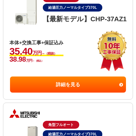
給湯圧力ノーマルタイプ370L
【最新モデル】CHP-37AZ1
本体+交換工事+保証込み
35.40
万円
～（税抜）
38.98
万円
～（税込）
詳細を見る
角型フルオート
給湯圧力ノーマルタイプ370L