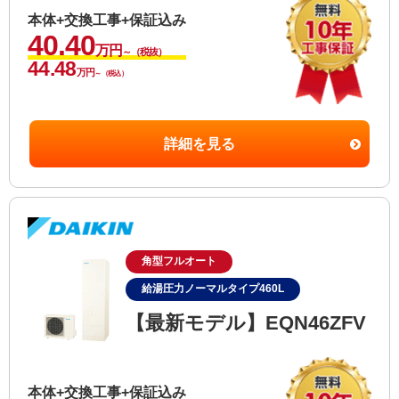
本体+交換工事+保証込み
40.40
万円
～（税抜）
44.48
万円
～（税込）
詳細を見る
角型フルオート
給湯圧力ノーマルタイプ460L
【最新モデル】EQN46ZFV
本体+交換工事+保証込み