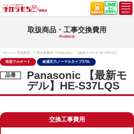
取扱商品・工事交換費用
Products
ホーム
取扱商品・工事交換費用
Panasonic
【最新モデル】HE-S37LQS
角型フルオート
給湯圧力ノーマルタイプ370L
Panasonic 【最新モ
デル】HE-S37LQS
交換工事費用