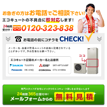
0120-323-838
24
時間
受付中！