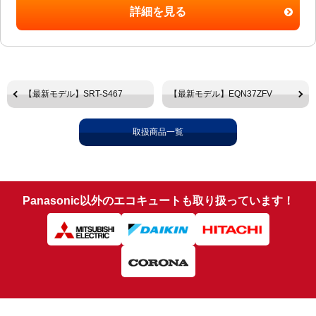
詳細を見る
【最新モデル】SRT-S467
【最新モデル】EQN37ZFV
取扱商品一覧
Panasonic以外のエコキュートも取り扱っています！