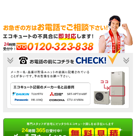
0120-323-838
24
時間
受付中！