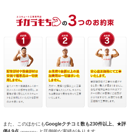
また、このほかにも
Googleクチコミ数も230件以上、★評
価4.9点
と圧倒的な実績があります。