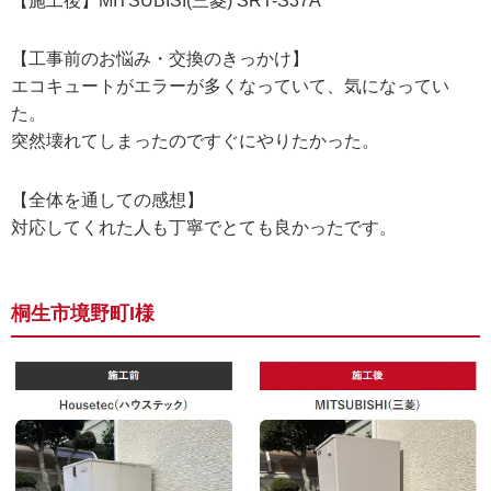
【施工後】MITSUBISI(三菱) SRT-S37A
【工事前のお悩み・交換のきっかけ】
エコキュートがエラーが多くなっていて、気になってい
た。
突然壊れてしまったのですぐにやりたかった。
【全体を通しての感想】
対応してくれた人も丁寧でとても良かったです。
桐生市境野町I様