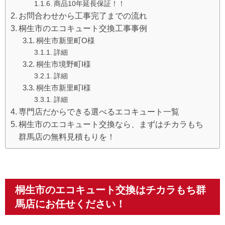
商品10年延長保証！！
お問合わせから工事完了までの流れ
桐生市のエコキュート交換工事事例
桐生市新里町O様
詳細
桐生市境野町I様
詳細
桐生市新里町I様
詳細
専門店だからできる選べるエコキュート一覧
桐生市のエコキュート交換なら、まずはチカラもち
群馬店の無料見積もりを！
桐生市のエコキュート交換はチカラもち群
馬店にお任せください！