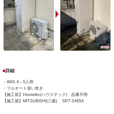
詳細
・460L 4～5人用
・フルオート追い炊き
【施工前】Housetec(ハウステック) 品番不明
【施工後】MITSUBISHI(三菱) SRT-S465A