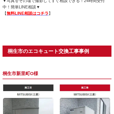
▼写真をその場で撮影してすぐ相談できる！24時間受付
中！簡単LINE相談▼
【
無料LINE相談はコチラ
】
桐生市のエコキュート交換工事事例
桐生市新里町O様