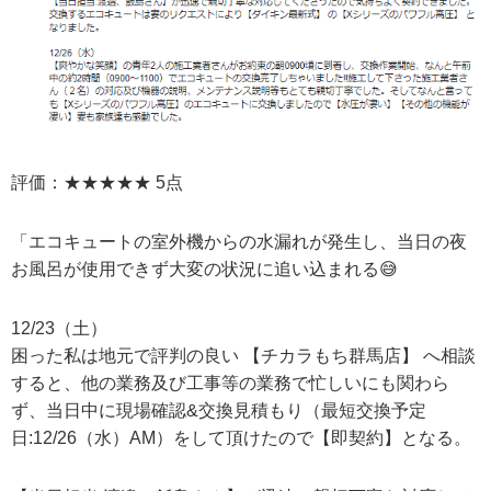
評価：★★★★★ 5点
「エコキュートの室外機からの水漏れが発生し、当日の夜
お風呂が使用できず大変の状況に追い込まれる😅
12/23（土）
困った私は地元で評判の良い 【チカラもち群馬店】 へ相談
すると、他の業務及び工事等の業務で忙しいにも関わら
ず、当日中に現場確認&交換見積もり（最短交換予定
日:12/26（水）AM）をして頂けたので【即契約】となる。