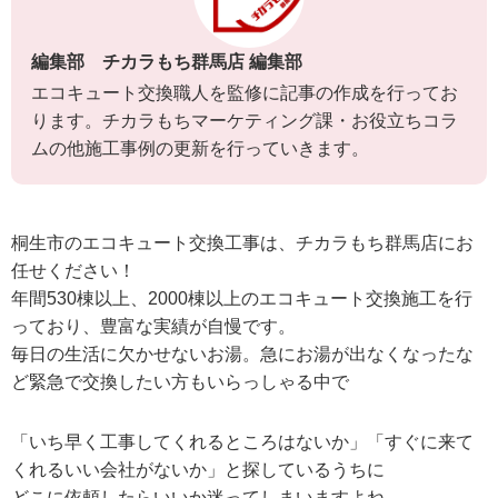
編集部 チカラもち群馬店 編集部
エコキュート交換職人を監修に記事の作成を行ってお
ります。チカラもちマーケティング課・お役立ちコラ
ムの他施工事例の更新を行っていきます。
桐生市のエコキュート交換工事は、チカラもち群馬店にお
任せください！
年間530棟以上、2000棟以上のエコキュート交換施工を行
っており、豊富な実績が自慢です。
毎日の生活に欠かせないお湯。急にお湯が出なくなったな
ど緊急で交換したい方もいらっしゃる中で
「いち早く工事してくれるところはないか」「すぐに来て
くれるいい会社がないか」と探しているうちに
どこに依頼したらいいか迷ってしまいますよね。