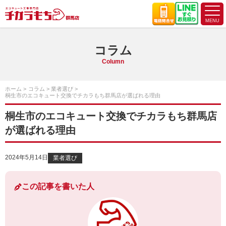
コラム
Column
ホーム
コラム
業者選び
桐生市のエコキュート交換でチカラもち群馬店が選ばれる理由
桐生市のエコキュート交換でチカラもち群馬店
が選ばれる理由
2024年5月14日
業者選び
この記事を書いた人