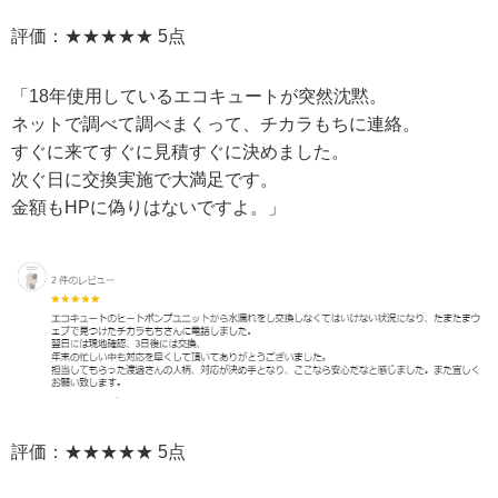
評価：★★★★★ 5点
「18年使用しているエコキュートが突然沈黙。
ネットで調べて調べまくって、チカラもちに連絡。
すぐに来てすぐに見積すぐに決めました。
次ぐ日に交換実施で大満足です。
金額もHPに偽りはないですよ。」
評価：★★★★★ 5点