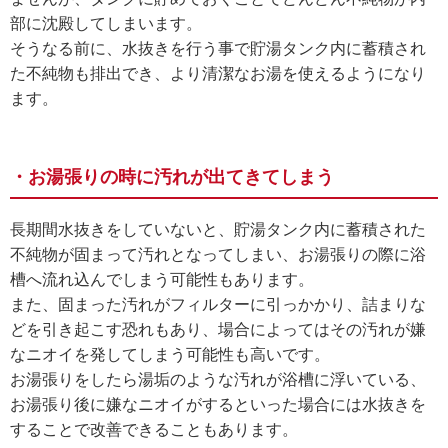
部に沈殿してしまいます。
そうなる前に、水抜きを行う事で貯湯タンク内に蓄積され
た不純物も排出でき、より清潔なお湯を使えるようになり
ます。
・お湯張りの時に汚れが出てきてしまう
長期間水抜きをしていないと、貯湯タンク内に蓄積された
不純物が固まって汚れとなってしまい、お湯張りの際に浴
槽へ流れ込んでしまう可能性もあります。
また、固まった汚れがフィルターに引っかかり、詰まりな
どを引き起こす恐れもあり、場合によってはその汚れが嫌
なニオイを発してしまう可能性も高いです。
お湯張りをしたら湯垢のような汚れが浴槽に浮いている、
お湯張り後に嫌なニオイがするといった場合には水抜きを
することで改善できることもあります。