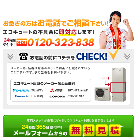
0120-323-838
24
時間
受付中！