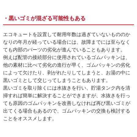
・黒いゴミが混ざる可能性もある
エコキュートを設置して耐用年数は過ぎていないもののか
なりの年月が経っている場合には、故障までには至らなく
ても内部のパーツの劣化が進んでいることもあります。
例えば配管の接続部分に使用されているゴムパッキンは、
他の素材に比べて劣化の進行が早く、ゴムパッキンの劣化
によって欠けたり、剥がれたりしてしまうと、お湯の中に
黒いゴミとして交じってしまうこともあります。
黒いゴミを取り除くには水抜きを行い、貯湯タンク内を清
掃すれば簡単に解決することができますが、水抜きを行っ
ても原因のゴムパッキンを改善しなければ再び黒いゴミが
出てくる場合もあるので、ゴムパッキンの交換も検討する
ことをオススメします。