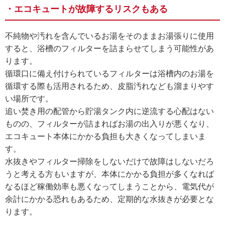
・エコキュートが故障するリスクもある
不純物や汚れを含んでいるお湯をそのままお湯張りに使用
すると、浴槽のフィルターを詰まらせてしまう可能性があ
ります。
循環口に備え付けられているフィルターは浴槽内のお湯を
循環する際も活用されるため、皮脂汚れなども溜まりやす
い場所です。
追い焚き用の配管から貯湯タンク内に逆流する心配はない
ものの、フィルターが詰まればお湯の出入りが悪くなり、
エコキュート本体にかかる負担も大きくなってしまいま
す。
水抜きやフィルター掃除をしないだけで故障はしないだろ
うと考える方もいますが、本体にかかる負担が多くなれば
なるほど稼働効率も悪くなってしまうことから、電気代が
余計にかかる恐れもあるため、定期的な水抜きが必要とな
ります。