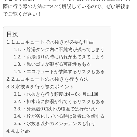
際に行う際の方法について解説しているので、ぜひ最後ま
でご覧ください！
目次
1.エコキュートで水抜きが必要な理由
・貯湯タンク内に不純物が残ってしまう
・お湯張りの時に汚れが出てきてしまう
・黒いゴミが混ざる可能性もある
・エコキュートが故障するリスクもある
2.エコキュートの水抜きを行う方法
3.水抜きを行う際のポイント
・水抜きを行う頻度は4～6ヶ月に1回
・排水時に熱湯が出てくるリスクもある
・外気温0℃以下の環境では行わない
・栓が劣化している時は業者に依頼する
・水抜き以外のメンテナンスも行う
4.まとめ