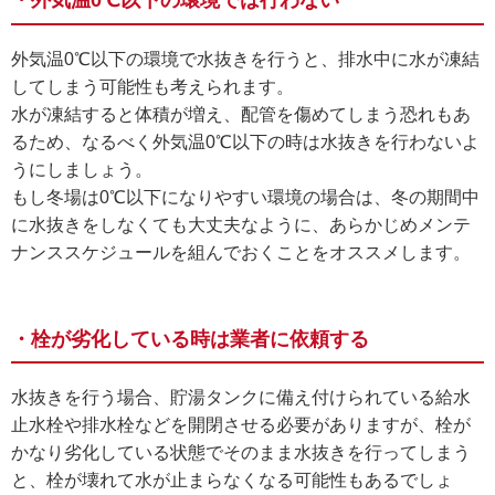
・外気温0℃以下の環境では行わない
外気温0℃以下の環境で水抜きを行うと、排水中に水が凍結
してしまう可能性も考えられます。
水が凍結すると体積が増え、配管を傷めてしまう恐れもあ
るため、なるべく外気温0℃以下の時は水抜きを行わないよ
うにしましょう。
もし冬場は0℃以下になりやすい環境の場合は、冬の期間中
に水抜きをしなくても大丈夫なように、あらかじめメンテ
ナンススケジュールを組んでおくことをオススメします。
・栓が劣化している時は業者に依頼する
水抜きを行う場合、貯湯タンクに備え付けられている給水
止水栓や排水栓などを開閉させる必要がありますが、栓が
かなり劣化している状態でそのまま水抜きを行ってしまう
と、栓が壊れて水が止まらなくなる可能性もあるでしょ