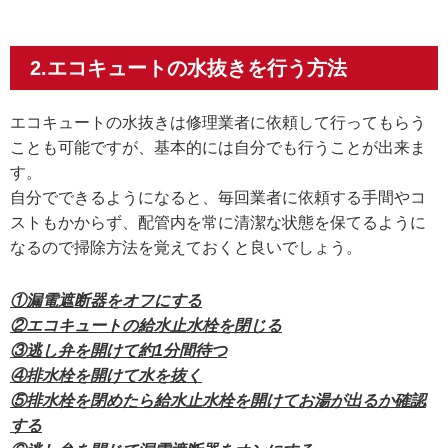
2.エコキュートの水抜きを行う方法
エコキュートの水抜きは修理業者に依頼して行ってもらう
ことも可能ですが、基本的には自分でも行うことが出来ま
す。
自分でできるようになると、毎回業者に依頼する手間やコ
ストもかからず、配管内を常に清潔な状態を保てるように
なるので掃除方法を覚えておくと良いでしょう。
①漏電遮断器をオフにする
②エコキュートの給水止水栓を閉じる
③逃し弁を開けて約1分間待つ
④排水栓を開けて水を抜く
⑤排水栓を閉めたら給水止水栓を開けてお湯が出るか確認
する