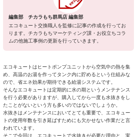
編集部 チカラもち群馬店 編集部
エコキュート交換職人を監修に記事の作成を行ってお
ります。チカラもちマーケティング課・お役立ちコラ
ムの他施工事例の更新を行っていきます。
エコキュートはヒートポンプユニットから空気中の熱を集
め、高温のお湯を作ってタンク内に貯めるという仕組みな
ので、省エネ効果が期待できる給湯システムです。
そんなエコキュートは定期的に水の期というメンテナンス
を行う必要がありますが、購入してから一度も水抜きをし
たことがないという方も多いのではないでしょうか。
水抜きはメンテナンスにおいてとても重要で、エコキュー
トの使用年数を引き延ばすためにも欠かせない作業だと言
われています。
そこで今回は、エコキュートで水抜きが必要な理由と、実