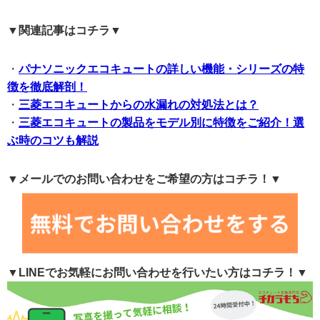
▼
関連記事はコチラ
▼
・
パナソニックエコキュートの詳しい機能・シリーズの特
徴を徹底解剖！
・
三菱エコキュートからの水漏れの対処法とは？
・
三菱エコキュートの製品をモデル別に特徴をご紹介！選
ぶ時のコツも解説
▼メールでのお問い合わせをご希望の方はコチラ！▼
▼LINEでお気軽にお問い合わせを行いたい方はコチラ！▼