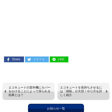
Share
ツイート
LINE
エコキュートの室外機にカバー
エコキュートを長持ちさせるに
をかけることによって得られる
は「掃除」が大切！やり方を詳
効果とは？
しく紹介
お知らせ一覧