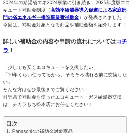
2024年の給湯省エネ2024事業に引き続き、2025年度版エコ
キュート補助金制度（
高効率給湯器導入促進による家庭部
門の省エネルギー推進事業費補助金
）が発表されました！
今回は、補助金対象となる商品や補助金額を紹介します！
詳しい補助金の内容や申請の流れについては
コチ
ラ
！
「少しでも安くエコキュートを交換したい」
「10年くらい使ってるから、そろそろ壊れる前に交換した
い」
そんな方はぜひ最後までご覧ください！
群馬県で補助金を使ったエコキュート・ガス給湯器交換
は、チカラもち松本店にお任せください！
目次
Panasonicの補助金対象商品