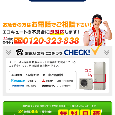
0120-323-838
24
時間
受付中！