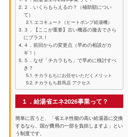
２．いくらもらえるの？（補助額につい
て）
エコキュート（ヒートポンプ給湯機）
３．【ここが重要】古い機器の撤去でさら
にプラス！
４．前回からの変更点（早めの相談がカ
ギ！）
５．なぜ「チカラもち」で早めに検討すべ
き？
チカラもちにお任せいただくメリット
チカラもち群馬店 アクセス
１．給湯省エネ2026事業って？
簡単に言うと、
「省エネ性能の高い給湯器に交換
するなら、国が費用の一部を負担しますよ」
とい
う制度です。