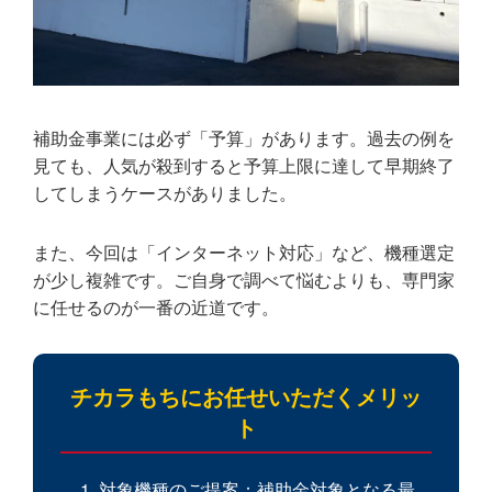
補助金事業には必ず
「予算」
があります。過去の例を
見ても、人気が殺到すると
予算上限に達して早期終了
してしまうケースがありました。
また、今回は「インターネット対応」など、機種選定
が少し複雑です。ご自身で調べて悩むよりも、専門家
に任せるのが一番の近道です。
チカラもちにお任せいただくメリッ
ト
対象機種のご提案
：補助金対象となる最