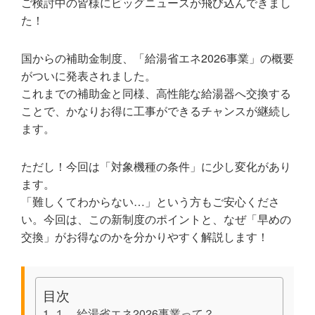
ご検討中の皆様に
ビッグニュース
が飛び込んできまし
た！
国からの補助金制度、
「給湯省エネ2026事業」
の概要
がついに発表されました。
これまでの補助金と同様、高性能な給湯器へ交換する
ことで、
かなりお得に
工事ができるチャンスが継続し
ます。
ただし！今回は
「対象機種の条件」に少し変化
があり
ます。
「難しくてわからない…」という方もご安心くださ
い。今回は、この新制度のポイントと、なぜ
「早めの
交換」がお得なのか
を分かりやすく解説します！
目次
１．給湯省エネ2026事業って？