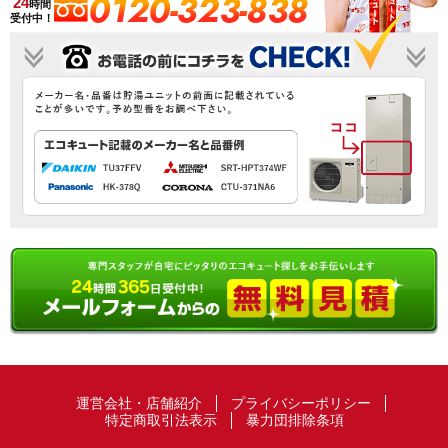
0120-323-838
24
時間
受付中！
運営会社・店舗紹介
プライバシーポリシー
特定商取引法表示
暴力団排除条項