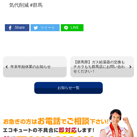
気代削減 #群馬
Share
ツイート
LINE
【群馬県】ガス給湯器の交換も
年末年始休業のお知らせ
チカラもち群馬店にお問い合わ
せください！
お知らせ一覧