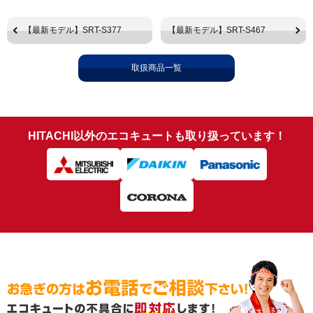
【最新モデル】SRT-S377
【最新モデル】SRT-S467
取扱商品一覧
HITACHI以外のエコキュートも取り扱っています！