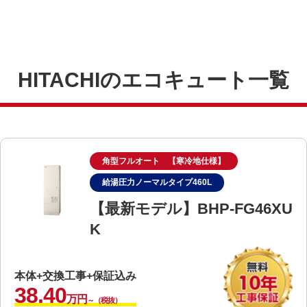
HITACHIのエコキュート一覧
角型フルオート 【寒冷地仕様】
給湯圧力ノーマルタイプ460L
【最新モデル】BHP-FG46XU
K
本体+交換工事+保証込み
38.40
万円
～（税抜）