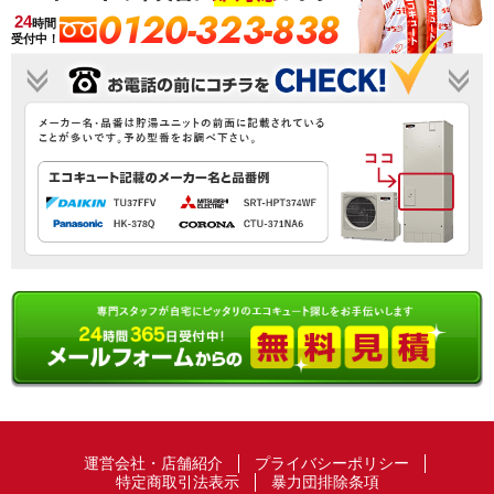
0120-323-838
24
時間
受付中！
運営会社・店舗紹介
プライバシーポリシー
特定商取引法表示
暴力団排除条項