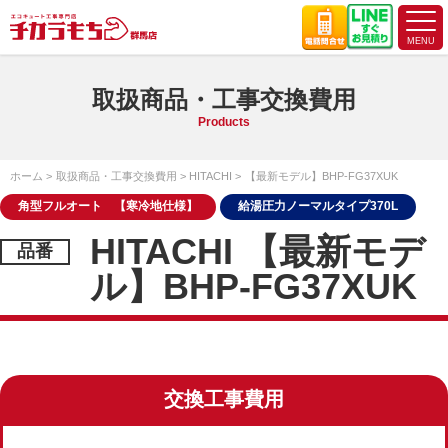
取扱商品・工事交換費用
Products
ホーム
取扱商品・工事交換費用
HITACHI
【最新モデル】BHP-FG37XUK
角型フルオート 【寒冷地仕様】
給湯圧力ノーマルタイプ370L
HITACHI 【最新モデ
ル】BHP-FG37XUK
交換工事費用