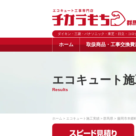
ダイキン・三菱・パナソニック・東芝・日立・コロ
ホーム
取扱商品・工事交換費
エコキュート施
Results
ホーム
エコキュート施工実績
群馬県
藤岡市本郷