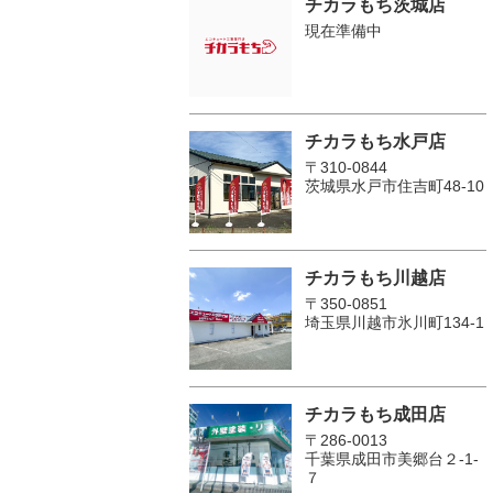
チカラもち茨城店
現在準備中
チカラもち水戸店
〒310-0844
茨城県水戸市住吉町48-10
チカラもち川越店
〒350-0851
埼玉県川越市氷川町134-1
チカラもち成田店
〒286-0013
千葉県成田市美郷台２‐1‐
７