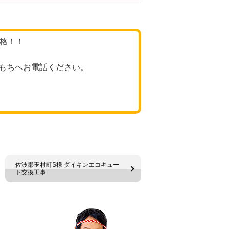
価格！！
もちへお電話ください。
佐波郡玉村町S様 ダイキンエコキュー
ト交換工事