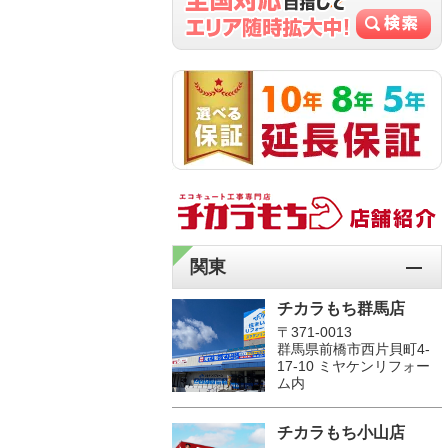
関東
チカラもち群馬店
〒371-0013
群馬県前橋市西片貝町4-
17-10 ミヤケンリフォー
ム内
チカラもち小山店