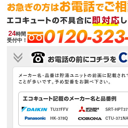
0120-323
24
時間
受付中！