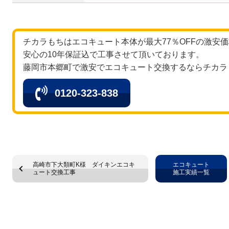
チカラもちはエコキュート本体が最大77％OFFの激安
安心の10年保証込で工事させて頂いております。
藤岡市本郷町で激安でエコキュート交換するならチカラ
0120-323-838
高崎市下大類町K様 ダイキンエコキ
エコキュート
ュート交換工事
施工実績一覧