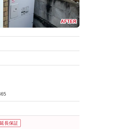
65
品延長保証