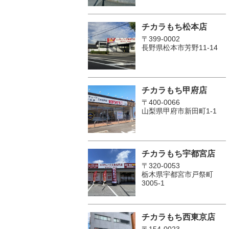
チカラもち松本店
〒399-0002
長野県松本市芳野11-14
チカラもち甲府店
〒400-0066
山梨県甲府市新田町1-1
チカラもち宇都宮店
〒320-0053
栃木県宇都宮市戸祭町
3005-1
チカラもち西東京店
〒154-0023