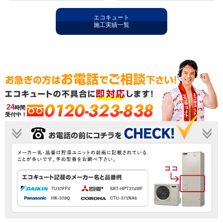
エコキュート
施工実績一覧
0120-323-838
24
時間
受付中！