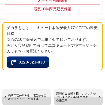
メーカー商品保証
最長10年商品延長保証
チカラもちはエコキュート本体が最大77％OFFの激安
価格！！
安心の10年保証込で工事させて頂いております。
みどり市笠懸町で激安でエコキュート交換するならチ
カラもちへお電話ください。
0120-323-838
高崎市金古町Ｉ様 ナショナル
高崎市吉井町A様 日立から三
からダイキン370Lエコキュート
菱エコキュート交換工事
交換工事