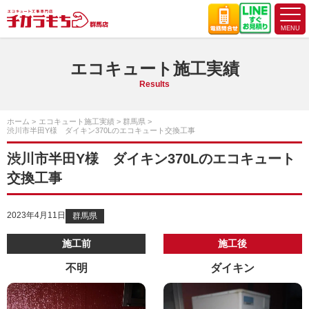
エコキュート施工実績
Results
ホーム
エコキュート施工実績
群馬県
渋川市半田Y様 ダイキン370Lのエコキュート交換工事
渋川市半田Y様 ダイキン370Lのエコキュート
交換工事
2023年4月11日
群馬県
施工前
施工後
不明
ダイキン