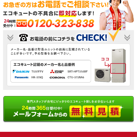
0120-323-838
24
時間
受付中！