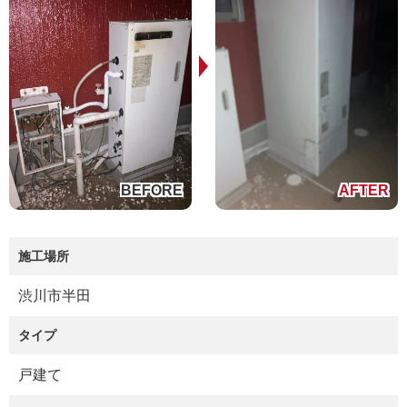
施工場所
渋川市半田
タイプ
戸建て