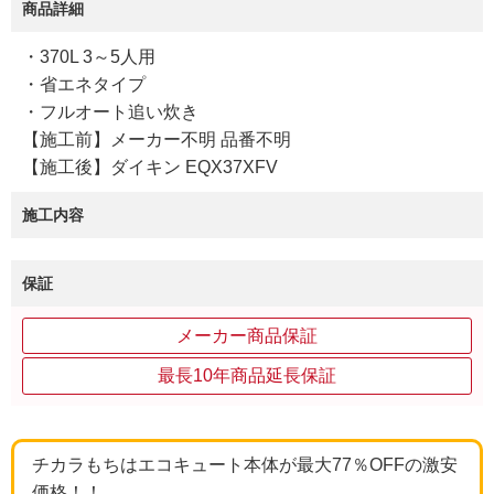
商品詳細
・370L 3～5人用
・省エネタイプ
・フルオート追い炊き
【施工前】メーカー不明 品番不明
【施工後】ダイキン EQX37XFV
施工内容
保証
メーカー商品保証
最長10年商品延長保証
チカラもちはエコキュート本体が最大77％OFFの激安
価格！！