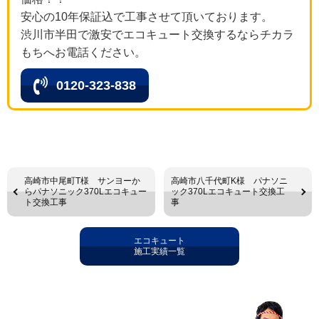
安心の10年保証込で工事させて頂いております。
渋川市半田で激安でエコキュート交換するならチカラ
もちへお電話ください。
0120-323-838
高崎市中尾町T様 サンヨーか
高崎市八千代町K様 パナソニ
らパナソニック370Lエコキュー
ック370Lエコキュート交換工
ト交換工事
事
エコキュート
施工実績一覧