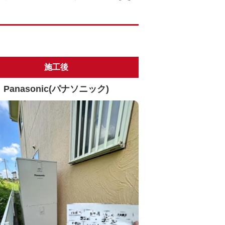
施工後
Panasonic(パナソニック)