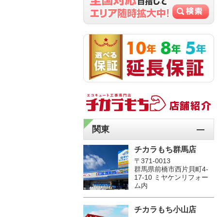
関東
チカラもち群馬店
〒371-0013
群馬県前橋市西片貝町4-
17-10 ミヤケンリフォー
ム内
チカラもち小山店