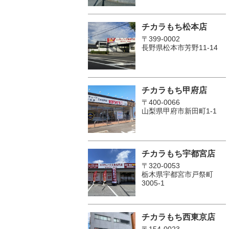
チカラもち松本店
〒399-0002
長野県松本市芳野11-14
チカラもち甲府店
〒400-0066
山梨県甲府市新田町1-1
チカラもち宇都宮店
〒320-0053
栃木県宇都宮市戸祭町
3005-1
チカラもち西東京店
〒154-0023