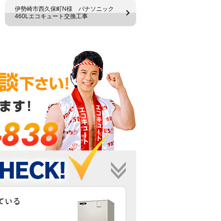
伊勢崎市西久保町N様 パナソニック
460Lエコキュート交換工事
-838