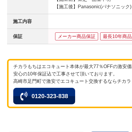
【施工後】Panasonic(パナソニック)
施工内容
保証
メーカー商品保証
最長10年商
チカラもちはエコキュート本体が最大77％OFFの激安
安心の10年保証込で工事させて頂いております。
高崎市足門町で激安でエコキュート交換するならチカラ
0120-323-838