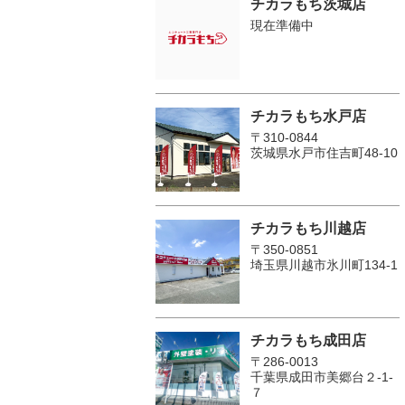
チカラもち茨城店
現在準備中
チカラもち水戸店
〒310-0844
茨城県水戸市住吉町48-10
チカラもち川越店
〒350-0851
埼玉県川越市氷川町134-1
チカラもち成田店
〒286-0013
千葉県成田市美郷台２‐1‐
７