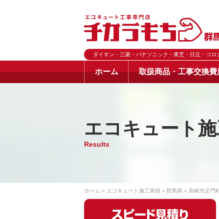
ダイキン・三菱・パナソニック・東芝・日立・コロ
ホーム
取扱商品・工事交換費
エコキュート施
Results
ホーム
エコキュート施工実績
群馬県
高崎市足門町