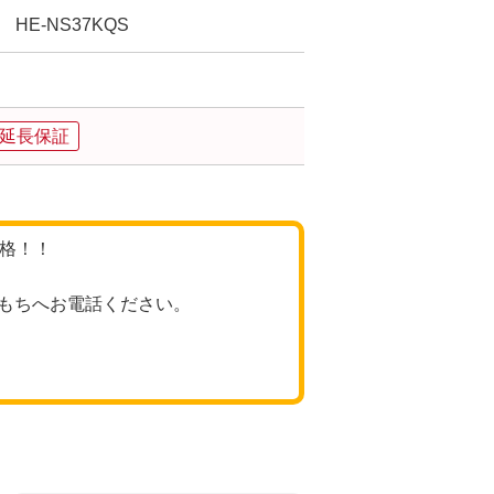
 HE-NS37KQS
品延長保証
価格！！
もちへお電話ください。