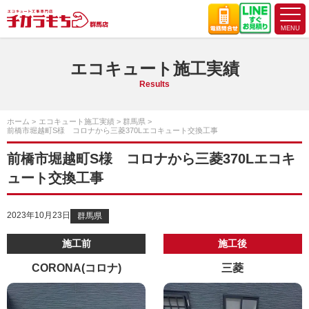
エコキュート施工実績
Results
ホーム
エコキュート施工実績
群馬県
前橋市堀越町S様 コロナから三菱370Lエコキュート交換工事
前橋市堀越町S様 コロナから三菱370Lエコキ
ュート交換工事
2023年10月23日
群馬県
施工前
施工後
CORONA(コロナ)
三菱