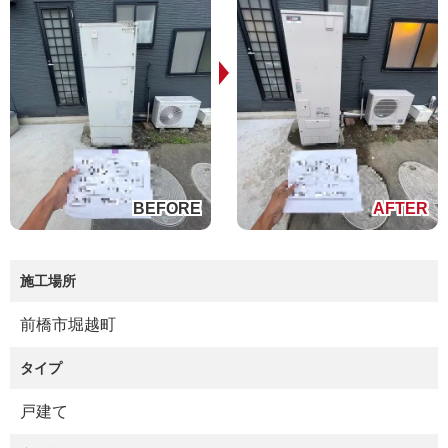
施工場所
前橋市堀越町
タイプ
戸建て