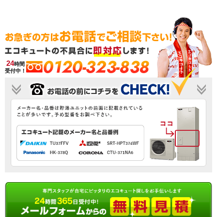
0120-323-838
24
時間
受付中！