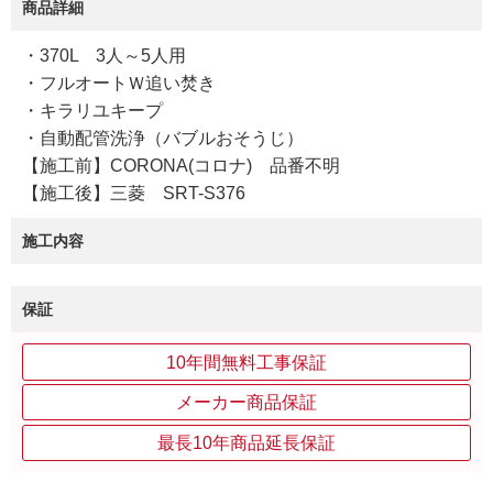
商品詳細
・370L 3人～5人用
・フルオートＷ追い焚き
・キラリユキープ
・自動配管洗浄（バブルおそうじ）
【施工前】CORONA(コロナ) 品番不明
【施工後】三菱 SRT-S376
施工内容
保証
10年間無料工事保証
メーカー商品保証
最長10年商品延長保証