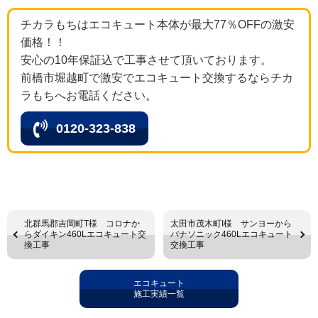
チカラもちはエコキュート本体が最大77％OFFの激安
価格！！
安心の10年保証込で工事させて頂いております。
前橋市堀越町で激安でエコキュート交換するならチカ
ラもちへお電話ください。
0120-323-838
北群馬郡吉岡町T様 コロナか
太田市茂木町I様 サンヨーから
らダイキン460Lエコキュート交
パナソニック460Lエコキュート
換工事
交換工事
エコキュート
施工実績一覧