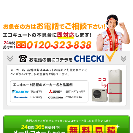
0120-323-838
24
時間
受付中！