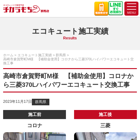
エコキュート施工実績
Results
ホーム
エコキュート施工実績
群馬県
高崎市倉賀野町M様 【補助金使用】コロナから三菱370Lハイパワーエコキュート交
換工事
高崎市倉賀野町M様 【補助金使用】コロナか
ら三菱370Lハイパワーエコキュート交換工事
2023年11月17日
群馬県
施工前
施工後
コロナ
三菱