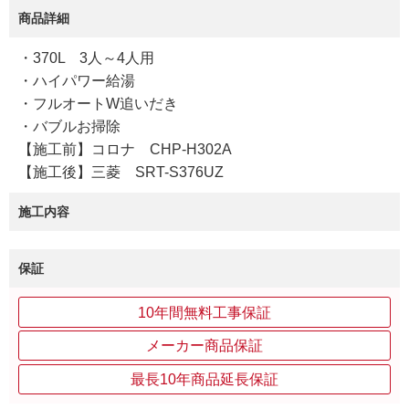
商品詳細
・370L 3人～4人用
・ハイパワー給湯
・フルオートW追いだき
・バブルお掃除
【施工前】コロナ CHP-H302A
【施工後】三菱 SRT-S376UZ
施工内容
保証
10年間無料工事保証
メーカー商品保証
最長10年商品延長保証