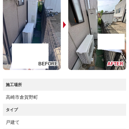
施工場所
高崎市倉賀野町
タイプ
戸建て