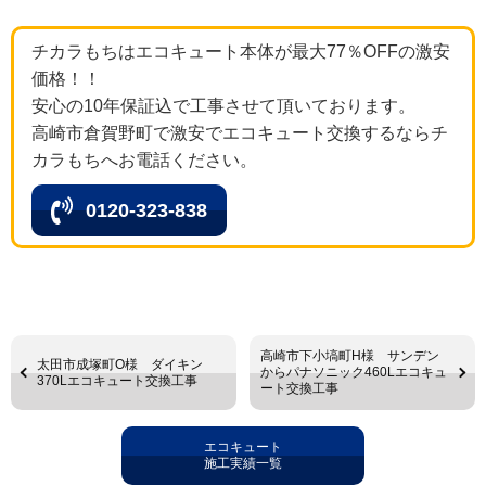
チカラもちはエコキュート本体が最大77％OFFの激安
価格！！
安心の10年保証込で工事させて頂いております。
高崎市倉賀野町で激安でエコキュート交換するならチ
カラもちへお電話ください。
0120-323-838
高崎市下小塙町H様 サンデン
太田市成塚町O様 ダイキン
からパナソニック460Lエコキュ
370Lエコキュート交換工事
ート交換工事
エコキュート
施工実績一覧