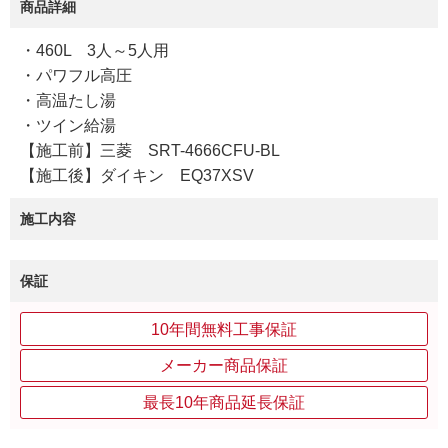
商品詳細
・460L 3人～5人用
・パワフル高圧
・高温たし湯
・ツイン給湯
【施工前】三菱 SRT-4666CFU-BL
【施工後】ダイキン EQ37XSV
施工内容
保証
10年間無料工事保証
メーカー商品保証
最長10年商品延長保証