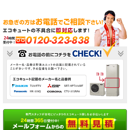
0120-323-838
24
時間
受付中！