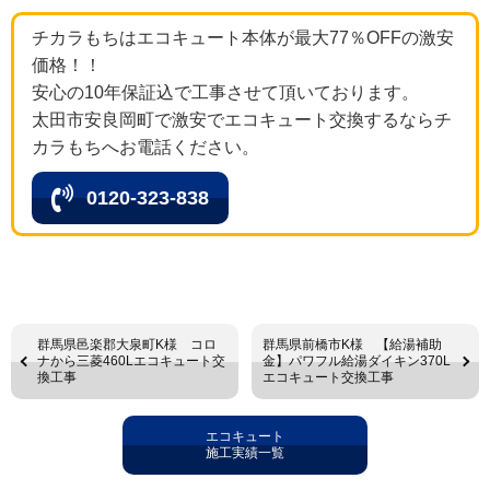
チカラもちはエコキュート本体が最大77％OFFの激安
価格！！
安心の10年保証込で工事させて頂いております。
太田市安良岡町で激安でエコキュート交換するならチ
カラもちへお電話ください。
0120-323-838
群馬県邑楽郡大泉町K様 コロ
群馬県前橋市K様 【給湯補助
ナから三菱460Lエコキュート交
金】パワフル給湯ダイキン370L
換工事
エコキュート交換工事
エコキュート
施工実績一覧