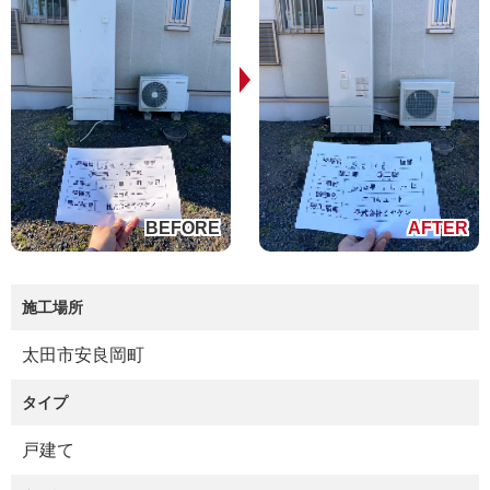
施工場所
太田市安良岡町
タイプ
戸建て