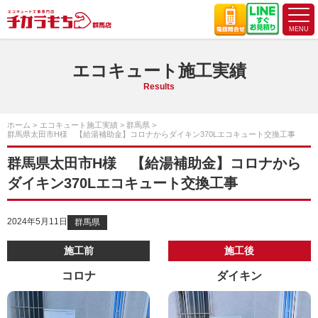
エコキュート施工実績
Results
ホーム
エコキュート施工実績
群馬県
群馬県太田市H様 【給湯補助金】コロナからダイキン370Lエコキュート交換工事
群馬県太田市H様 【給湯補助金】コロナから
ダイキン370Lエコキュート交換工事
2024年5月11日
群馬県
施工前
施工後
コロナ
ダイキン