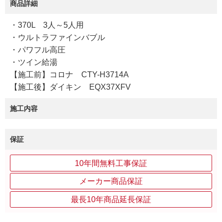
商品詳細
・370L 3人～5人用
・ウルトラファインバブル
・パワフル高圧
・ツイン給湯
【施工前】コロナ CTY-H3714A
【施工後】ダイキン EQX37XFV
施工内容
保証
10年間無料工事保証
メーカー商品保証
最長10年商品延長保証