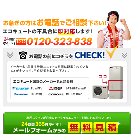
0120-323-838
24
時間
受付中！