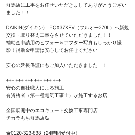
群馬店に工事をお任せいただきましてありがとうござい
ました！！
DAIKIN(ダイキン) EQX37XFV（フルオー370L）へ新規
交換・取り替え工事をさせていただきました！！
補助金申請用のビフォー＆アフター写真もしっかり撮
影！補助金申請は安心してお任せください！
安心の延長保証にもご加入いただきました！！
+++ +++ +++ +++ +++ +++
安心の自社職人による施工
有資格者（第一種電気工事士）が施工するお店
全国展開中のエコキュート交換工事専門店
チカラもち群馬店🦾
☎0120-323-838（24時間受付中）