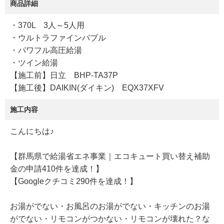
商品詳細
・370L 3人～5人用
・ウルトラファインバブル
・パワフル高圧給湯
・ツイン給湯
【施工前】日立 BHP-TA37P
【施工後】DAIKIN(ダイキン) EQX37XFV
施工内容
こんにちは♪
【群馬県で給湯省エネ事業｜エコキュート買い替え補助
金の申請410件を達成！】
【Googleクチコミ290件を達成！】
お湯がでない・お風呂のお湯がでない・キッチンのお湯
がでない・リモコンがつかない・リモコンが壊れた？な