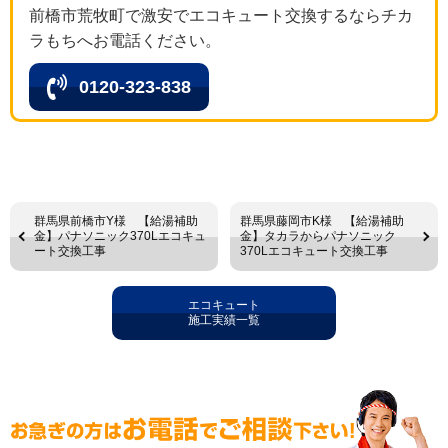
前橋市荒牧町で激安でエコキュート交換するならチカ
ラもちへお電話ください。
0120-323-838
群馬県前橋市Y様 【給湯補助
群馬県藤岡市K様 【給湯補助
金】パナソニック370Lエコキュ
金】タカラからパナソニック
ート交換工事
370Lエコキュート交換工事
エコキュート
施工実績一覧