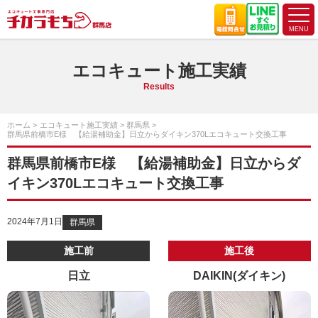
エコキュート施工実績
Results
ホーム
エコキュート施工実績
群馬県
群馬県前橋市E様 【給湯補助金】日立からダイキン370Lエコキュート交換工事
群馬県前橋市E様 【給湯補助金】日立からダ
イキン370Lエコキュート交換工事
2024年7月1日
群馬県
施工前
施工後
日立
DAIKIN(ダイキン)