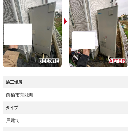
施工場所
前橋市荒牧町
タイプ
戸建て