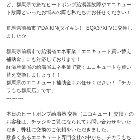
ど、群馬県で急なヒートポンプ給湯器故障やエコキュー
ト故障といったお悩みの際も私たちにお任せください！
群馬県前橋市でDAIKIN(ダイキン) EQX37XFVに交換し
ました☆
--- --- ---
群馬県前橋市で給湯省エネ事業「エコキュート買い替え
補助金」にも対応しております！
経済産業省の給湯省エネ事業で賢くエコキュートを買い
替え交換しましょう！！
群馬県のエコキュート補助金もお任せください！「チカ
ラもち群馬店」です。
--- --- ---
本日のヒートポンプ給湯器 交換（エコキュート 交換）の
お客様は、チラシをご覧になられてお問い合わせをいた
だき、弊社に交換のご依頼をいただきました。
数多くあるエコキュート専門会社の中から、チカラもち