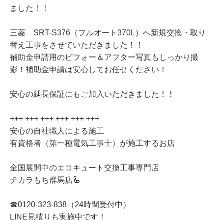
ました！！
三菱 SRT-S376（フルオート370L）へ新規交換・取り
替え工事をさせていただきました！！
補助金申請用のビフォー＆アフター写真もしっかり撮
影！補助金申請は安心してお任せください！
安心の延長保証にもご加入いただきました！！
+++ +++ +++ +++ +++ +++
安心の自社職人による施工
有資格者（第一種電気工事士）が施工するお店
全国展開中のエコキュート交換工事専門店
チカラもち群馬店🦾
☎0120-323-838（24時間受付中）
LINE見積りも実施中です！