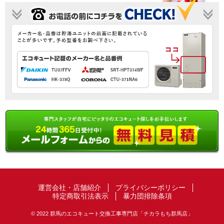
運営会社・店舗紹介
プライバシーポリシー
特定商取引法表示
暴力団排除条項
© 2022 群馬のエコキュート交換工事専門店「チカラもち群馬店」