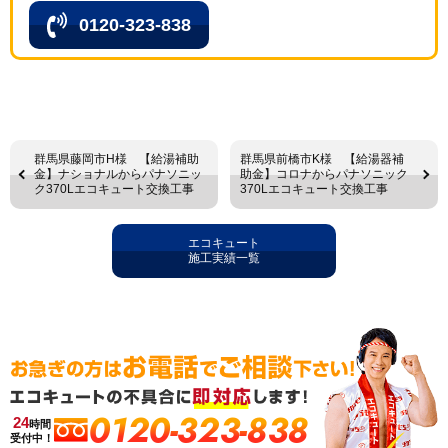
0120-323-838
群馬県藤岡市H様 【給湯補助
群馬県前橋市K様 【給湯器補
金】ナショナルからパナソニッ
助金】コロナからパナソニック
ク370Lエコキュート交換工事
370Lエコキュート交換工事
エコキュート
施工実績一覧
0120-323-838
24
時間
受付中！