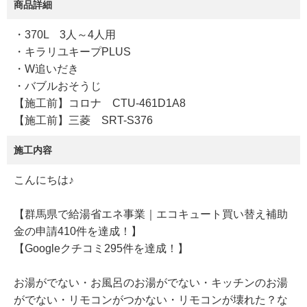
商品詳細
・370L 3人～4人用
・キラリユキープPLUS
・W追いだき
・バブルおそうじ
【施工前】コロナ CTU-461D1A8
【施工前】三菱 SRT-S376
施工内容
こんにちは♪
【群馬県で給湯省エネ事業｜エコキュート買い替え補助
金の申請410件を達成！】
【Googleクチコミ295件を達成！】
お湯がでない・お風呂のお湯がでない・キッチンのお湯
がでない・リモコンがつかない・リモコンが壊れた？な