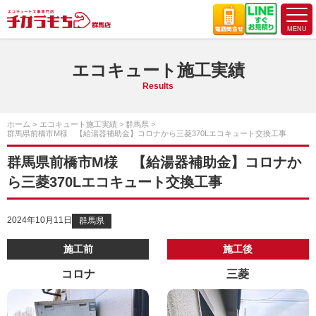
エコキュート施工実績
Results
ホーム
エコキュート施工実績
群馬県
群馬県前橋市M様 【給湯器補助金】コロナから三菱370Lエコキュート交換工事
群馬県前橋市M様 【給湯器補助金】コロナか
ら三菱370Lエコキュート交換工事
2024年10月11日
群馬県
施工前
施工後
コロナ
三菱