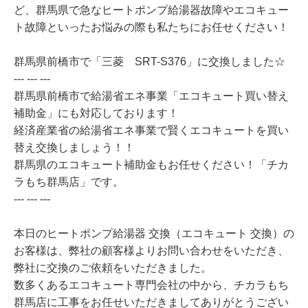
ど、群馬県で急なヒートポンプ給湯器故障やエコキュー
ト故障といったお悩みの際も私たちにお任せください！
群馬県前橋市で「三菱 SRT-S376」に交換しました☆
--- --- ---
群馬県前橋市で給湯省エネ事業「エコキュート買い替え
補助金」にも対応しております！
経済産業省の給湯省エネ事業で賢くエコキュートを買い
替え交換しましょう！！
群馬県のエコキュート補助金もお任せください！「チカ
ラもち群馬店」です。
--- --- ---
本日のヒートポンプ給湯器 交換（エコキュート 交換）の
お客様は、弊社の顧客様よりお問い合わせをいただき、
弊社に交換のご依頼をいただきました。
数多くあるエコキュート専門会社の中から、チカラもち
群馬店に工事をお任せいただきましてありがとうござい