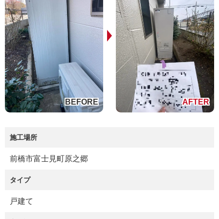
施工場所
前橋市富士見町原之郷
タイプ
戸建て