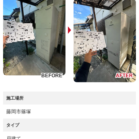
施工場所
藤岡市篠塚
タイプ
戸建て