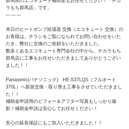
群馬県のエコキュート補助金もお任せください！「チカ
ラもち群馬店」です。
--- --- ---
本日のヒートポンプ給湯器 交換（エコキュート 交換）の
お客様は、チラシをご覧になられてお問い合わせをいた
だき、弊社に交換のご依頼をいただきました。
数多くあるエコキュート専門会社の中から、チカラもち
群馬店に工事をお任せいただきましてありがとうござい
ました！！
Panasonic(パナソニック) HE-S37LQS（フルオート
370L）へ新規交換・取り替え工事をさせていただきまし
た！！
補助金申請用のビフォー＆アフター写真もしっかり撮
影！補助金申請は安心してお任せください！
安心の延長保証にもご加入いただきました！！