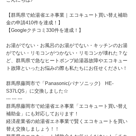
【群馬県で給湯省エネ事業｜エコキュート買い替え補助
金の申請410件を達成！】
【Googleクチコミ330件を達成！】
お湯がでない・お風呂のお湯がでない・キッチンのお湯
がでない・リモコンがつかない・リモコンが壊れた？な
ど、群馬県で急なヒートポンプ給湯器故障やエコキュー
ト故障といったお悩みの際も私たちにお任せください！
群馬県藤岡市で「Panasonic(パナソニック) HE-
S37LQS」に交換しました☆
--- --- ---
群馬県藤岡市で給湯省エネ事業「エコキュート買い替え
補助金」にも対応しております！
経済産業省の給湯省エネ事業で賢くエコキュートを買い
替え交換しましょう！！