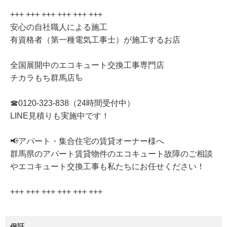
+++ +++ +++ +++ +++ +++
安心の自社職人による施工
有資格者（第一種電気工事士）が施工するお店
全国展開中のエコキュート交換工事専門店
チカラもち群馬店🦾
☎0120-323-838（24時間受付中）
LINE見積りも実施中です！
📢アパート・集合住宅の賃貸オーナー様へ
群馬県のアパート賃貸物件のエコキュート故障のご相談
やエコキュート交換工事も私たちにお任せください！
+++ +++ +++ +++ +++ +++
保証