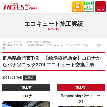
エコキュート施工実績
Results
ホーム
エコキュート施工実績
群馬県
群馬県藤岡市T様 【給湯器補助金】コロナからパナソニック370Lエコキュート交換工
事
群馬県藤岡市T様 【給湯器補助金】コロナか
らパナソニック370Lエコキュート交換工事
2024年11月9日
群馬県
施工前
施工後
コロナ
Panasonic(パナソニッ
ク)