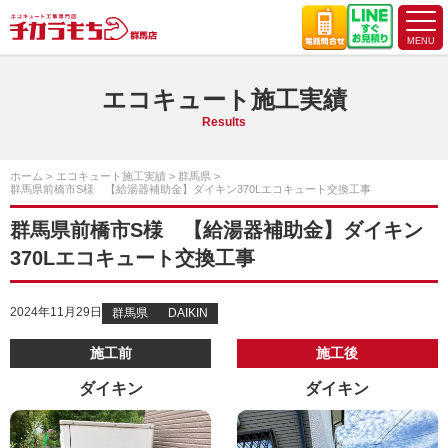
エコキュート施工実績
Results
ホーム
エコキュート施工実績
群馬県
群馬県前橋市S様 【給湯器補助金】ダイキン370Lエコキュート交換工事
群馬県前橋市S様 【給湯器補助金】ダイキン
370Lエコキュート交換工事
2024年11月29日
群馬県
DAIKIN
施工前
施工後
ダイキン
ダイキン