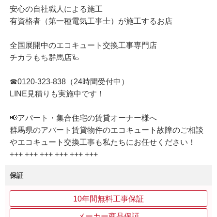
安心の自社職人による施工
有資格者（第一種電気工事士）が施工するお店
全国展開中のエコキュート交換工事専門店
チカラもち群馬店🦾
☎0120-323-838（24時間受付中）
LINE見積りも実施中です！
📢アパート・集合住宅の賃貸オーナー様へ
群馬県のアパート賃貸物件のエコキュート故障のご相談
やエコキュート交換工事も私たちにお任せください！
+++ +++ +++ +++ +++ +++
保証
10年間無料工事保証
メーカー商品保証