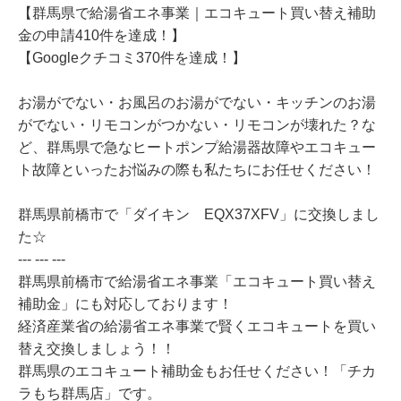
【群馬県で給湯省エネ事業｜エコキュート買い替え補助
金の申請410件を達成！】
【Googleクチコミ370件を達成！】
お湯がでない・お風呂のお湯がでない・キッチンのお湯
がでない・リモコンがつかない・リモコンが壊れた？な
ど、群馬県で急なヒートポンプ給湯器故障やエコキュー
ト故障といったお悩みの際も私たちにお任せください！
群馬県前橋市で「ダイキン EQX37XFV」に交換しまし
た☆
--- --- ---
群馬県前橋市で給湯省エネ事業「エコキュート買い替え
補助金」にも対応しております！
経済産業省の給湯省エネ事業で賢くエコキュートを買い
替え交換しましょう！！
群馬県のエコキュート補助金もお任せください！「チカ
ラもち群馬店」です。