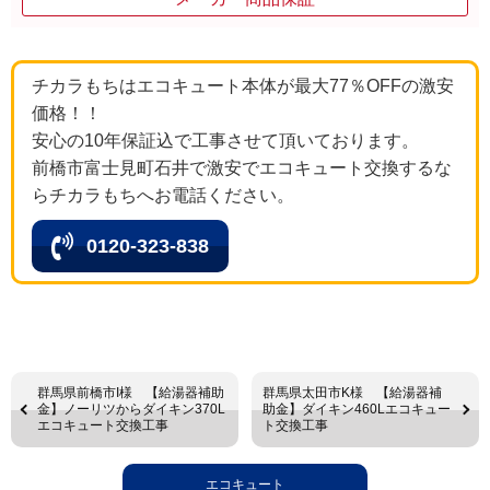
チカラもちはエコキュート本体が最大77％OFFの激安
価格！！
安心の10年保証込で工事させて頂いております。
前橋市富士見町石井で激安でエコキュート交換するな
らチカラもちへお電話ください。
0120-323-838
群馬県前橋市I様 【給湯器補助
群馬県太田市K様 【給湯器補
金】ノーリツからダイキン370L
助金】ダイキン460Lエコキュー
エコキュート交換工事
ト交換工事
エコキュート