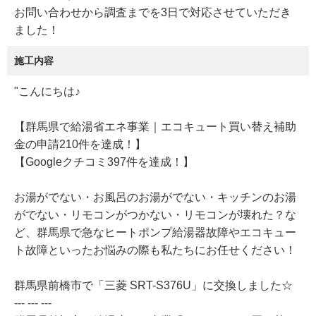
お問い合わせから調査までを3日で対応させていただき
ました！
施工内容
"こんにちは♪
【群馬県で給湯省エネ事業｜エコキュート買い替え補助
金の申請210件を達成！】
【Googleクチコミ397件を達成！】
お湯がでない・お風呂のお湯がでない・キッチンのお湯
がでない・リモコンがつかない・リモコンが壊れた？な
ど、群馬県で急なヒートポンプ給湯器故障やエコキュー
ト故障といったお悩みの際も私たちにお任せください！
群馬県前橋市で「三菱 SRT-S376U」に交換しました☆
--- --- ---