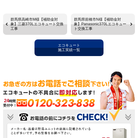
群馬県高崎市M様【補助金対
群馬県前橋市N様【補助金対
象】三菱370Lエコキュート交換
象】Panasonic370Lエコキュー
工事
ト交換工事
エコキュート
施工実績一覧
0120-323-838
24
時間
受付中！