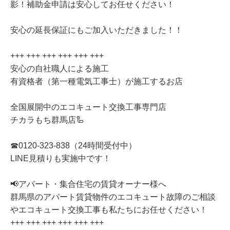
影！補助金申請は安心してお任せください！
安心の延長保証にもご加入いただきました！！
+++ +++ +++ +++ +++ +++
安心の自社職人による施工
有資格者（第一種電気工事士）が施工するお店
全国展開中のエコキュート交換工事専門店
チカラもち群馬店🦾
☎0120-323-838（24時間受付中）
LINE見積りも実施中です！
📢アパート・集合住宅の賃貸オーナー様へ
群馬県のアパート賃貸物件のエコキュート故障のご相談
やエコキュート交換工事も私たちにお任せください！
+++ +++ +++ +++ +++ +++