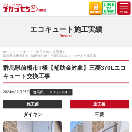
エコキュート施工実績
Results
ホーム
エコキュート施工実績
群馬県
群馬県前橋市T様【補助金対象】三菱370Lエコキュート交換工事
群馬県前橋市T様【補助金対象】三菱370Lエコ
キュート交換工事
2024年12月26日
群馬県
MITSUBISHI
施工前
施工後
ダイキン
三菱