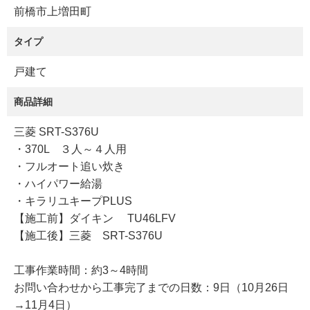
前橋市上増田町
タイプ
戸建て
商品詳細
三菱 SRT-S376U
・370L ３人～４人用
・フルオート追い炊き
・ハイパワー給湯
・キラリユキープPLUS
【施工前】ダイキン TU46LFV
【施工後】三菱 SRT-S376U
工事作業時間：約3～4時間
お問い合わせから工事完了までの日数：9日（10月26日
→11月4日）