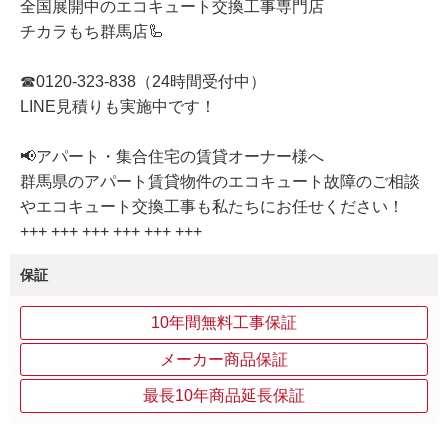
全国展開中のエコキュート交換工事専門店
チカラもち群馬店🦾
☎0120-323-838（24時間受付中）
LINE見積りも実施中です！
📢アパート・集合住宅の賃貸オーナー様へ
群馬県のアパート賃貸物件のエコキュート故障のご相談
やエコキュート交換工事も私たちにお任せください！
+++ +++ +++ +++ +++ +++
保証
10年間無料工事保証
メーカー商品保証
最長10年商品延長保証