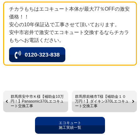
チカラもちはエコキュート本体が最大77％OFFの激安
価格！！
安心の10年保証込で工事させて頂いております。
安中市岩井で激安でエコキュート交換するならチカラ
もちへお電話ください。
0120-323-838
群馬県安中市Ｋ様【補助金10万
群馬県前橋市T様【補助金１０
円！】Panasonic370Lエコキュ
万円！】ダイキン370Lエコキュ
ート交換工事
ート交換工事
エコキュート
施工実績一覧