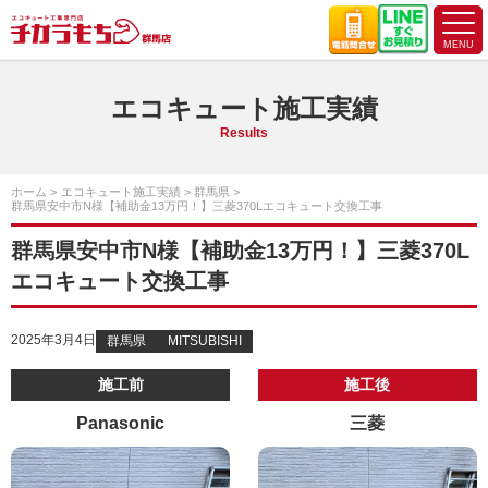
エコキュート施工実績
Results
ホーム
エコキュート施工実績
群馬県
群馬県安中市N様【補助金13万円！】三菱370Lエコキュート交換工事
群馬県安中市N様【補助金13万円！】三菱370L
エコキュート交換工事
2025年3月4日
群馬県
MITSUBISHI
施工前
施工後
Panasonic
三菱