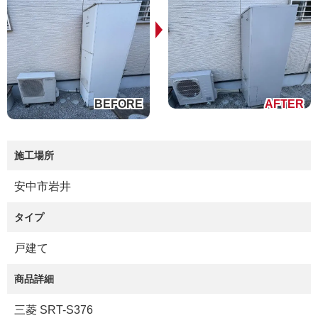
施工場所
安中市岩井
タイプ
戸建て
商品詳細
三菱 SRT-S376