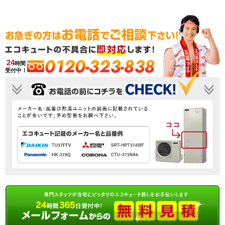
0120-323-838
24
時間
受付中！