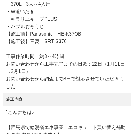
・370L 3人～4人用
・W追いだき
・キラリユキープPLUS
・バブルおそうじ
【施工前】Panasonic HE-K37QB
【施工後】三菱 SRT-S376
工事作業時間：約3～4時間
お問い合わせから工事完了までの日数：22日（1月11日
→2月1日）
お問い合わせから調査まで8日で対応させていただきま
した！
施工内容
"こんにちは♪
【群馬県で給湯省エネ事業｜エコキュート買い替え補助