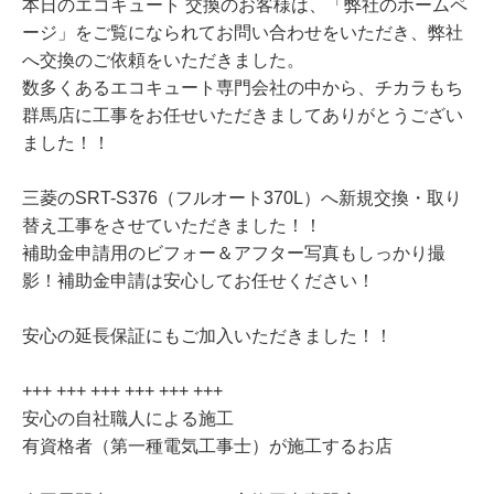
本日のエコキュート 交換のお客様は、「弊社のホームペ
ージ」をご覧になられてお問い合わせをいただき、弊社
へ交換のご依頼をいただきました。
数多くあるエコキュート専門会社の中から、チカラもち
群馬店に工事をお任せいただきましてありがとうござい
ました！！
三菱のSRT-S376（フルオート370L）へ新規交換・取り
替え工事をさせていただきました！！
補助金申請用のビフォー＆アフター写真もしっかり撮
影！補助金申請は安心してお任せください！
安心の延長保証にもご加入いただきました！！
+++ +++ +++ +++ +++ +++
安心の自社職人による施工
有資格者（第一種電気工事士）が施工するお店