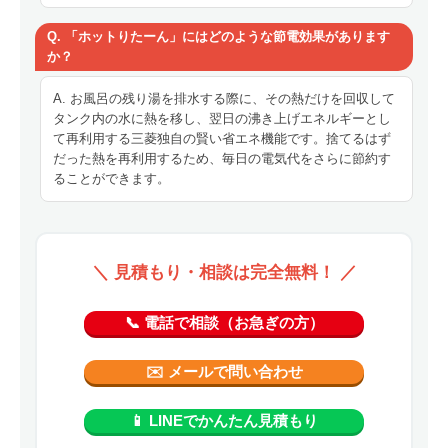
Q. 「ホットりたーん」にはどのような節電効果があります
か？
A. お風呂の残り湯を排水する際に、その熱だけを回収して
タンク内の水に熱を移し、翌日の沸き上げエネルギーとし
て再利用する三菱独自の賢い省エネ機能です。捨てるはず
だった熱を再利用するため、毎日の電気代をさらに節約す
ることができます。
＼ 見積もり・相談は完全無料！ ／
📞 電話で相談（お急ぎの方）
✉️ メールで問い合わせ
📱 LINEでかんたん見積もり