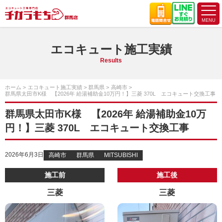
エコキュート施工実績
Results
ホーム
エコキュート施工実績
群馬県
高崎市
群馬県太田市K様 【2026年 給湯補助金10万円！】三菱 370L エコキュート交換工事
群馬県太田市K様 【2026年 給湯補助金10万
円！】三菱 370L エコキュート交換工事
2026年6月3日
高崎市
群馬県
MITSUBISHI
施工前
施工後
三菱
三菱