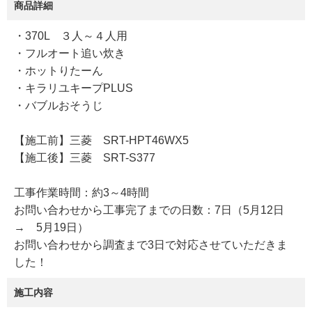
商品詳細
・370L ３人～４人用
・フルオート追い炊き
・ホットりたーん
・キラリユキープPLUS
・バブルおそうじ
【施工前】三菱 SRT-HPT46WX5
【施工後】三菱 SRT-S377
工事作業時間：約3～4時間
お問い合わせから工事完了までの日数：7日（5月12日
→ 5月19日）
お問い合わせから調査まで3日で対応させていただきま
した！
施工内容