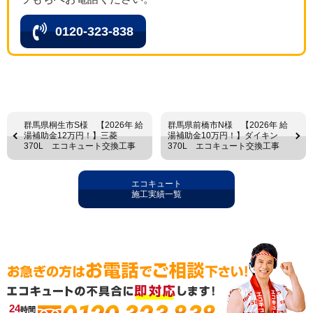
0120-323-838
群馬県桐生市S様 【2026年 給
群馬県前橋市N様 【2026年 給
湯補助金12万円！】三菱
湯補助金10万円！】ダイキン
370L エコキュート交換工事
370L エコキュート交換工事
エコキュート
施工実績一覧
24
時間