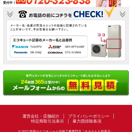
0120-323-838
受付中！
運営会社・店舗紹介
プライバシーポリシー
特定商取引法表示
暴力団排除条項
© 2022 群馬のエコキュート交換工事専門店「チカラもち群馬店」