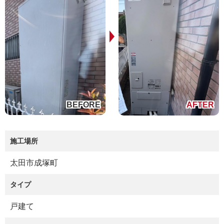
施工場所
太田市成塚町
タイプ
戸建て