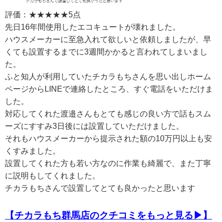
評価：★★★★★5点
先日16年間使用したエコキュートが壊れました。
ハウスメーカーに至急入れて欲しいと依頼しましたが、早
くても設置するまでに3週間かかると言われてしまいまし
た。
ふと知人が利用していたチカラもちさんを思い出しホーム
ページからLINEで連絡したところ、すぐ電話をいただけま
した。
対応してくれた渡邉さんもとても感じの良い方で話もスム
ーズにすすみ3日後には設置していただけました。
それもハウスメーカーから提示された額の10万円以上も安
くすみました。
設置してくれた方も若い方なのに作業も綺麗で、また丁寧
に説明もしてくれました。
チカラもちさんで設置してとても良かったと思います
【チカラもち群馬店のクチコミをもっと見る▶】