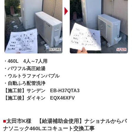
・460L 4人～7人用
・パワフル高圧給湯
・ウルトラファインバブル
・自動ふろ配管洗浄
【施工前】サンデン EB-H37QTA3
【施工後】ダイキン EQX46XFV
太田市K様 【給湯補助金使用】ナショナルからパ
ナソニック460Lエコキュート交換工事