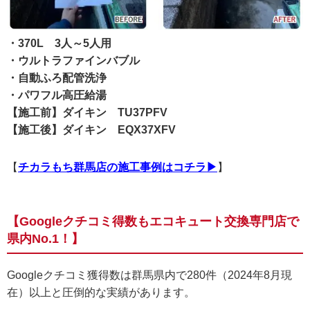
・370L 3人～5人用
・ウルトラファインバブル
・自動ふろ配管洗浄
・パワフル高圧給湯
【施工前】ダイキン TU37PFV
【施工後】ダイキン EQX37XFV
【
チカラもち群馬店の施工事例はコチラ▶
】
【Googleクチコミ得数もエコキュート交換専門店で
県内No.1！】
Googleクチコミ獲得数は群馬県内で280件（2024年8月現
在）以上と圧倒的な実績があります。