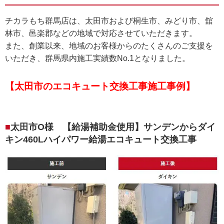
チカラもち群馬店は、太田市および桐生市、みどり市、舘
林市、邑楽郡などの地域で対応させていただきます。
また、創業以来、地域のお客様からのたくさんのご支援を
いただき、群馬県内施工実績数No.1となりました。
【太田市のエコキュート交換工事施工事例】
太田市O様 【給湯補助金使用】サンデンからダイ
キン460Lハイパワー給湯エコキュート交換工事