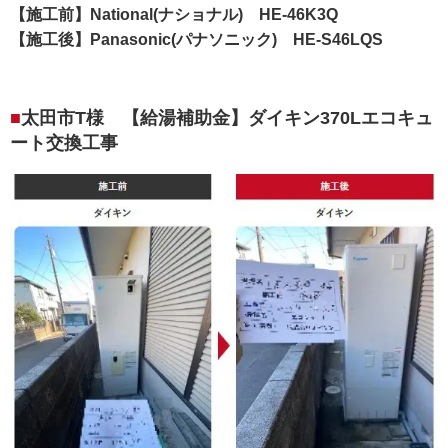
【施工前】National(ナショナル) HE-46K3Q
【施工後】Panasonic(パナソニック) HE-S46LQS
太田市T様 【給湯補助金】ダイキン370Lエコキュ
ート交換工事