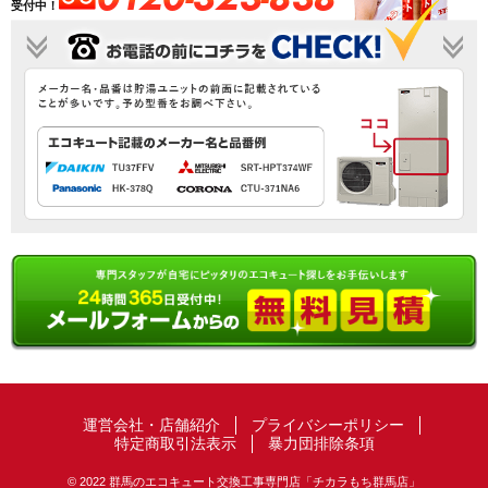
受付中！
運営会社・店舗紹介
プライバシーポリシー
特定商取引法表示
暴力団排除条項
© 2022 群馬のエコキュート交換工事専門店「チカラもち群馬店」