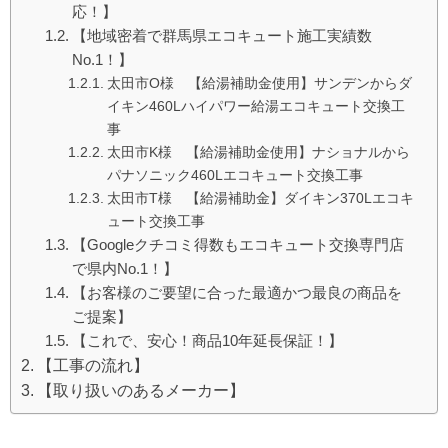
応！】
【地域密着で群馬県エコキュート施工実績数
No.1！】
太田市O様 【給湯補助金使用】サンデンからダ
イキン460Lハイパワー給湯エコキュート交換工
事
太田市K様 【給湯補助金使用】ナショナルから
パナソニック460Lエコキュート交換工事
太田市T様 【給湯補助金】ダイキン370Lエコキ
ュート交換工事
【Googleクチコミ得数もエコキュート交換専門店
で県内No.1！】
【お客様のご要望に合った最適かつ最良の商品を
ご提案】
【これで、安心！商品10年延長保証！】
【工事の流れ】
【取り扱いのあるメーカー】