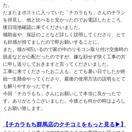
た。
たまたまポストに入っていた「チカラもち」さんのチラシ
を拝見し、他と比べると安かったのでお電話したところ、
後日現地確認に来てくださいました。
補助金や、保証のことなど詳しく説明してくださり、とて
も好感が持てましたので即お願いすることに。
また、猫が4匹いるので家の中のリモコン取り付け交換時の
脱走などが心配だったのですが、嫌な顔せず快く工事の方
に申し送りしておきますと言ってくださいました。
工事に来てくださったお二人も、とても暑い日でしたが終
始一生懸命やってくださり、最後の使用方法の説明もとて
も解りやすかったです。
今回「チカラもち」さんにお願いして本当に良かったで
す。ありがとうございました。今後とも何かの時はよろし
くお願い致します。
【チカラもち群馬店のクチコミをもっと見る▶】