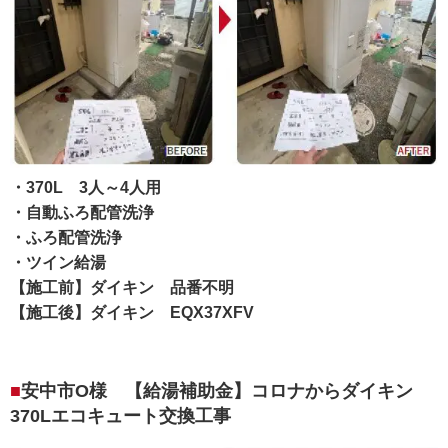
・370L 3人～4人用
・自動ふろ配管洗浄
・ふろ配管洗浄
・ツイン給湯
【施工前】ダイキン 品番不明
【施工後】ダイキン EQX37XFV
安中市O様 【給湯補助金】コロナからダイキン
370Lエコキュート交換工事