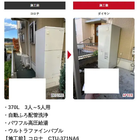
・370L 3人～5人用
・自動ふろ配管洗浄
・パワフル高圧給湯
・ウルトラファインバブル
【施工前】コロナ CTU-371NA6