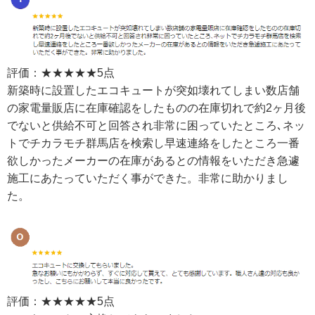
評価：★★★★★5点
新築時に設置したエコキュートが突如壊れてしまい数店舗
の家電量販店に在庫確認をしたものの在庫切れで約2ヶ月後
でないと供給不可と回答され非常に困っていたところ､ネッ
トでチカラモチ群馬店を検索し早速連絡をしたところ一番
欲しかったメーカーの在庫があるとの情報をいただき急遽
施工にあたっていただく事ができた。非常に助かりまし
た。
評価：★★★★★5点