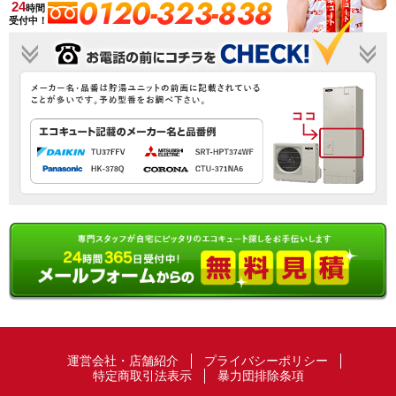
0120-323-838
24
時間
受付中！
運営会社・店舗紹介
プライバシーポリシー
特定商取引法表示
暴力団排除条項