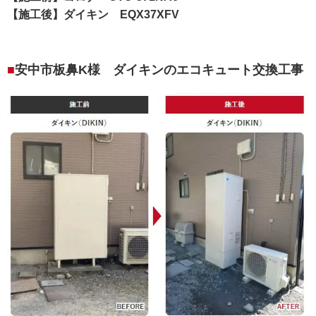
【施工後】ダイキン EQX37XFV
安中市板鼻K様 ダイキンのエコキュート交換工事