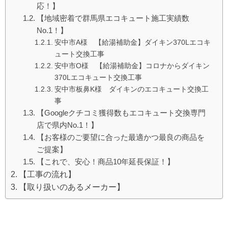
応！】
【地域密着で群馬県エコキュート施工実績数
No.1！】
安中市A様 【給湯補助金】ダイキン370Lエコキ
ュート交換工事
安中市O様 【給湯補助金】コロナからダイキン
370Lエコキュート交換工事
安中市板鼻K様 ダイキンのエコキュート交換工
事
【Googleクチコミ獲得数もエコキュート交換専門
店で県内No.1！】
【お客様のご要望に合った最適かつ最良の商品を
ご提案】
【これで、安心！商品10年延長保証！】
【工事の流れ】
【取り扱いのあるメーカー】