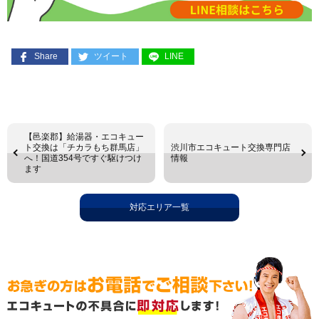
Share
ツイート
LINE
【邑楽郡】給湯器・エコキュー
ト交換は「チカラもち群馬店」
渋川市エコキュート交換専門店
へ！国道354号ですぐ駆けつけ
情報
ます
対応エリア一覧