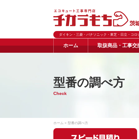
ダイキン・三菱・パナソニック・東芝・日立・コロ
ホーム
取扱商品・工事交
型番の調べ方
Check
ホーム
型番の調べ方