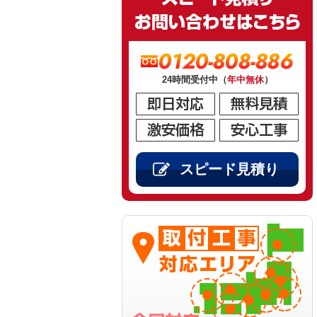
0120-808-886
24時間受付中（
年中無休
）
スピード見積り