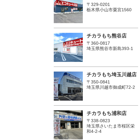
〒329-0201
栃木県小山市粟宮1560
チカラもち熊谷店
〒360-0817
埼玉県熊谷市新島393-1
チカラもち埼玉川越店
〒350-0841
埼玉県川越市御成町72-2
チカラもち浦和店
〒338-0823
埼玉県さいたま市桜区栄
和4-2-4