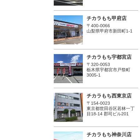
チカラもち甲府店
〒400-0066
山梨県甲府市新田町1-1
チカラもち宇都宮店
〒320-0053
栃木県宇都宮市戸祭町
3005-1
チカラもち西東京店
〒154-0023
東京都世田谷区若林一丁
目18-14 郡司ビル201
チカラもち神奈川店