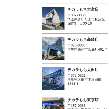
チカラもち大宮店
〒337-0003
埼玉県さいたま市見沼区
深作3丁目30-10
チカラもち高崎店
〒370-0005
群馬県高崎市浜尻町461-7
チカラもち太田店
〒373-0821
群馬県太田市下浜田町
1344-1
チカラもち東京店
〒157-0066