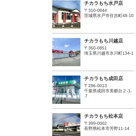
チカラもち水戸店
〒310-0844
茨城県水戸市住吉町48-10
チカラもち川越店
〒350-0851
埼玉県川越市氷川町134-1
チカラもち成田店
〒286-0013
千葉県成田市美郷台２‐1‐
７
チカラもち松本店
〒399-0002
長野県松本市芳野11-14