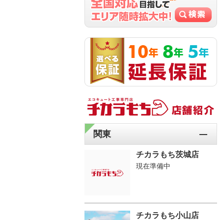
関東
チカラもち茨城店
現在準備中
チカラもち小山店