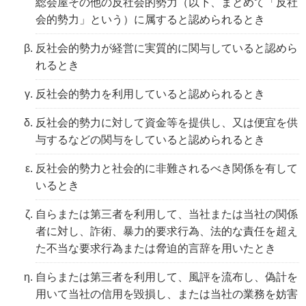
総会屋その他の反社会的勢力（以下、まとめて「反社
会的勢力」という）に属すると認められるとき
反社会的勢力が経営に実質的に関与していると認めら
れるとき
反社会的勢力を利用していると認められるとき
反社会的勢力に対して資金等を提供し、又は便宜を供
与するなどの関与をしていると認められるとき
反社会的勢力と社会的に非難されるべき関係を有して
いるとき
自らまたは第三者を利用して、当社または当社の関係
者に対し、詐術、暴力的要求行為、法的な責任を超え
た不当な要求行為または脅迫的言辞を用いたとき
自らまたは第三者を利用して、風評を流布し、偽計を
用いて当社の信用を毀損し、または当社の業務を妨害