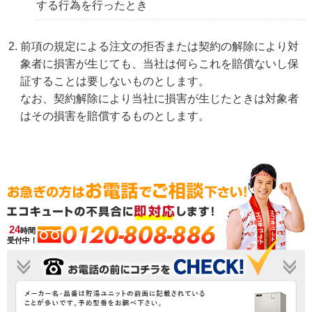
する行為を行ったとき
前項の規定による注文の拒否または契約の解除により対
象者に損害が生じても、当社は何らこれを賠償ないし保
証することは要しないものとします。
なお、契約解除により当社に損害が生じたときは対象者
はその損害を賠償するものとします。
0120-808-886
24
時間
受付中！