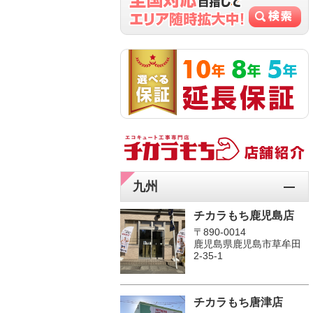
九州
チカラもち鹿児島店
〒890-0014
鹿児島県鹿児島市草牟田
2-35-1
チカラもち唐津店