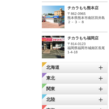
チカラもち熊本店
〒862-0965
熊本県熊本市南区田井島
２－３－８
チカラもち福岡店
〒814-0123
福岡県福岡市城南区長尾
1‐4‐18
北海道
東北
関東
北陸