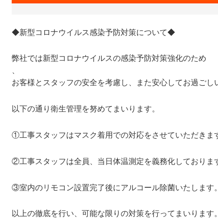
◆新型コロナウイルス感染予防対策について◆
弊社では新型コロナウイルスの感染予防対策強化のため
、
お客様とスタッフの安全を考慮し、また安心してお過ごし
以下の通り衛生管理を努めてまいります。
①工事スタッフはマスク着用での対応をさせていただきま
②工事スタッフは全員、当日体温測定を義務化しております
③室内のリモコン設置完了後にアルコール除菌いたします
以上の徹底を行い、可能な限りの対策を行ってまいります