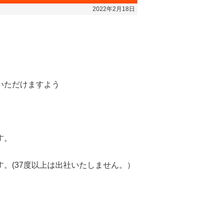
2022年2月18日
いただけますよう
す。
。(37度以上は出社いたしません。）
。
。