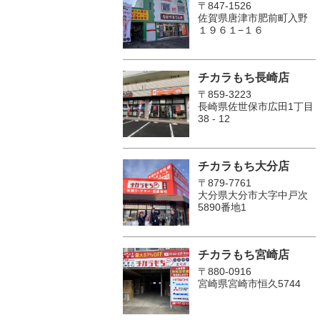
〒847-1526
佐賀県唐津市肥前町入野
１９６１−１６
チカラもち長崎店
〒859-3223
長崎県佐世保市広田1丁目
38 - 12
チカラもち大分店
〒879-7761
大分県大分市大字中戸次
5890番地1
チカラもち宮崎店
〒880-0916
宮崎県宮崎市恒久5744