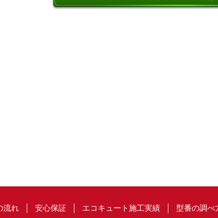
の流れ
安心保証
エコキュート施工実績
型番の調べ