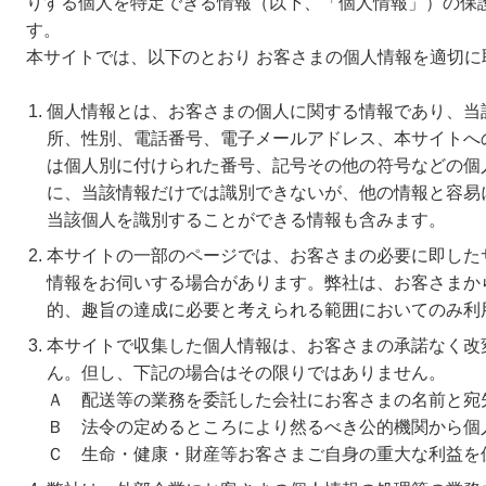
りする個人を特定できる情報（以下、「個人情報」）の保
す。
本サイトでは、以下のとおり お客さまの個人情報を適切に
個人情報とは、お客さまの個人に関する情報であり、当
所、性別、電話番号、電子メールアドレス、本サイトへ
は個人別に付けられた番号、記号その他の符号などの個
に、当該情報だけでは識別できないが、他の情報と容易
当該個人を識別することができる情報も含みます。
本サイトの一部のページでは、お客さまの必要に即した
情報をお伺いする場合があります。弊社は、お客さまか
的、趣旨の達成に必要と考えられる範囲においてのみ利
本サイトで収集した個人情報は、お客さまの承諾なく改
ん。但し、下記の場合はその限りではありません。
Ａ 配送等の業務を委託した会社にお客さまの名前と宛
Ｂ 法令の定めるところにより然るべき公的機関から個
Ｃ 生命・健康・財産等お客さまご自身の重大な利益を