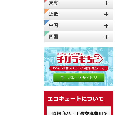
東海
近畿
中国
四国
取扱商品・工事交換費用