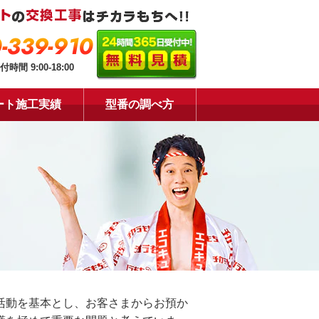
-339-910
付時間 9:00-18:00
ート施工実績
型番の調べ方
活動を基本とし、お客さまからお預か