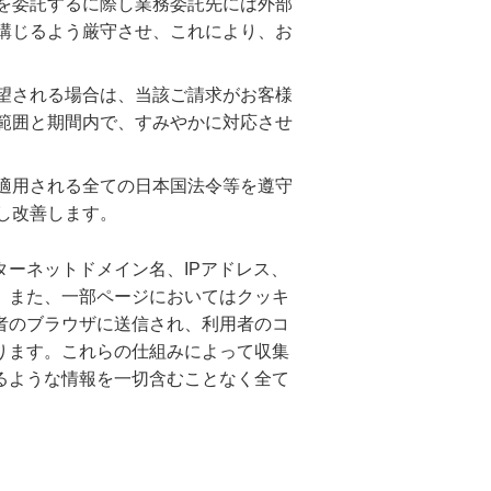
を委託するに際し業務委託先には外部
講じるよう厳守させ、これにより、お
望される場合は、当該ご請求がお客様
範囲と期間内で、すみやかに対応させ
適用される全ての日本国法令等を遵守
し改善します。
ーネットドメイン名、IPアドレス、
。また、一部ページにおいてはクッキ
者のブラウザに送信され、利用者のコ
ります。これらの仕組みによって収集
るような情報を一切含むことなく全て