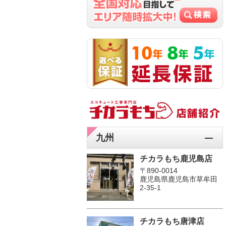
九州
チカラもち鹿児島店
〒890-0014
鹿児島県鹿児島市草牟田
2-35-1
チカラもち唐津店