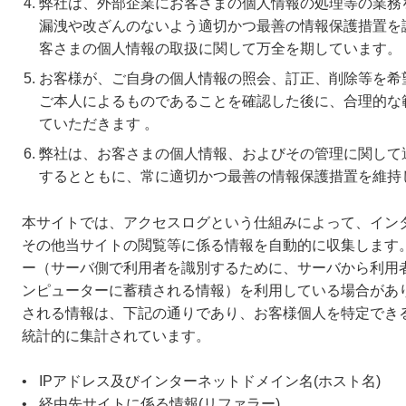
弊社は、外部企業にお客さまの個人情報の処理等の業務
漏洩や改ざんのないよう適切かつ最善の情報保護措置を
客さまの個人情報の取扱に関して万全を期しています。
お客様が、ご自身の個人情報の照会、訂正、削除等を希
ご本人によるものであることを確認した後に、合理的な
ていただきます 。
弊社は、お客さまの個人情報、およびその管理に関して
するとともに、常に適切かつ最善の情報保護措置を維持
本サイトでは、アクセスログという仕組みによって、インタ
その他当サイトの閲覧等に係る情報を自動的に収集します
ー（サーバ側で利用者を識別するために、サーバから利用
ンピューターに蓄積される情報）を利用している場合があ
される情報は、下記の通りであり、お客様個人を特定でき
統計的に集計されています。
IPアドレス及びインターネットドメイン名(ホスト名)
経由先サイトに係る情報(リファラー)