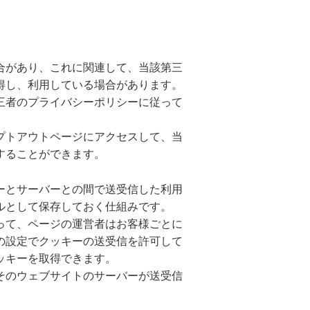
合があり、これに関連して、当該第三
得し、利用している場合があります。
三者のプライバシーポリシーに従って
プトアウトページにアクセスして、当
することができます。
ーとサーバーとの間で送受信した利用
ルとして保存しておく仕組みです。
って、ページの運営者はお客様ごとに
の設定でクッキーの送受信を許可して
ッキーを取得できます。
そのウェブサイトのサーバーが送受信