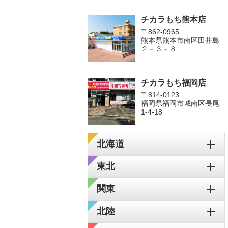
チカラもち熊本店
〒862-0965
熊本県熊本市南区田井島
２－３－８
チカラもち福岡店
〒814-0123
福岡県福岡市城南区長尾
1‐4‐18
北海道
東北
関東
北陸