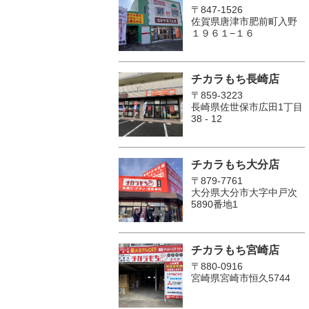
〒847-1526
佐賀県唐津市肥前町入野
１９６１−１６
チカラもち長崎店
〒859-3223
長崎県佐世保市広田1丁目
38 - 12
チカラもち大分店
〒879-7761
大分県大分市大字中戸次
5890番地1
チカラもち宮崎店
〒880-0916
宮崎県宮崎市恒久5744