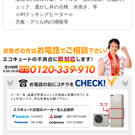
ェック、逃がし弁の点検、水抜き、等
≪IHクッキングヒーター≫
天板・グリル内の掃除等
0120-339-910
受付時間
9:00-18:00