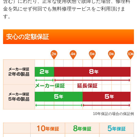
含む）にわたり、正常な使用状態で故障した場合、修理料
金を気にせず何回でも無料修理サービスをご利用頂けま
す。
安心の定額保証
10年保証の場合の保証例