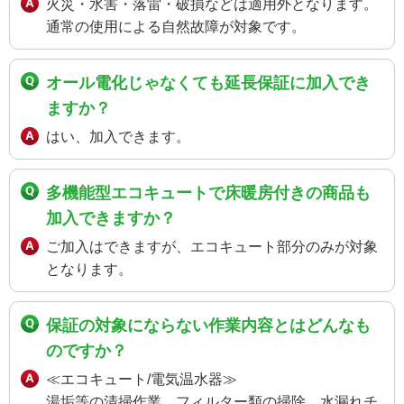
火災・水害・落雷・破損などは適用外となります。
通常の使用による自然故障が対象です。
オール電化じゃなくても延長保証に加入でき
ますか？
はい、加入できます。
多機能型エコキュートで床暖房付きの商品も
加入できますか？
ご加入はできますが、エコキュート部分のみが対象
となります。
保証の対象にならない作業内容とはどんなも
のですか？
≪エコキュート/電気温水器≫
湯垢等の清掃作業、フィルター類の掃除、水漏れチ