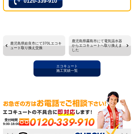
0120-339-910
鹿児島県霧島市にて電気温水器
鹿児島県姶良市にて370Lエコキ
からエコキュートへ取り換えま
ュート取り換え交換
した
エコキュート
施工実績一覧
0120-339-910
受付時間
9:00-18:00