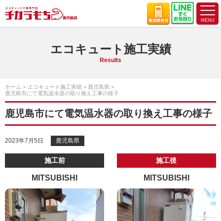
エコキュート施工実績
Results
ホーム
エコキュート施工実績
鹿児島県
鹿児島市にて電気温水器の取り換え工事の様子
鹿児島市にて電気温水器の取り換え工事の様子
2023年7月5日
鹿児島県
施工前
施工後
MITSUBISHI
MITSUBISHI